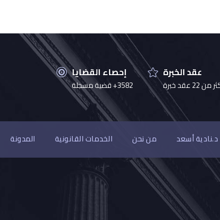
عقد الخبرة
إحصاء القضايا
 من 22 عقد خبرة
3582+ قضية مسجلة
د.نادية أسعد
من نحن
الخدمات القانونية
المدونة