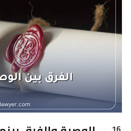
الوصية والفرق بينها
16