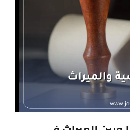
 وبين الميراث في