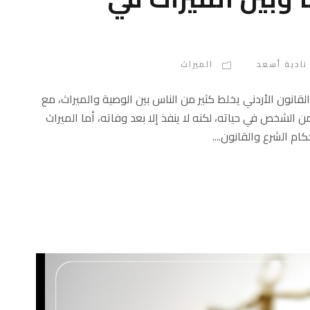
نادية أسعد
الميراث
القانون الأردني يخلط كثير من الناس بين الوصية والميراث، مع
الشخص في حياته، لكنه لا ينفذ إلا بعد وفاته، أما الميراث
م الشرع والقانون....