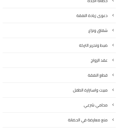
حضانة الجدة
دعوى زيادة النفقة
شقاق ونزاع
ضبط وتحرير التركة
عقد الزواج
قطع النفقة
مبيت واستزارة الطفل
محامي شرعي
منع معارضة في الحضانة