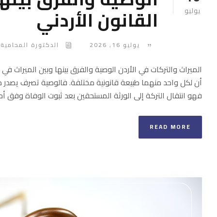
القانون الأردني
يوليو
يوليو 16, 2026
الدكتورة المحامية 
الميراث والتركات في الأردن الوصية والفرق بينها وبين الميراث في 
أن لكل واحد منهما طبيعة قانونية مختلفة. فالوصية تصرف يصدر من 
فهو انتقال التركة إلى الورثة المستحقين بعد ثبوت الوفاة وفق أحكا
READ MORE