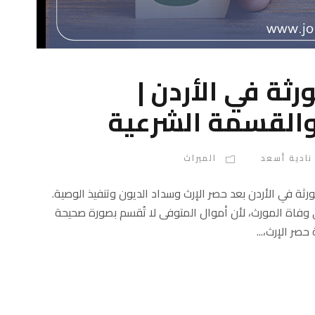
رثة في الأردن |
 والقسمة الشرعية
نادية أسعد
الميراث
ورثة في الأردن بعد حصر الإرث وسداد الديون وتنفيذ الوصية.
لي وفاة المورث، لأن أموال المتوفى لا تُقسم بصورة صحيحة
صر الإرث،...