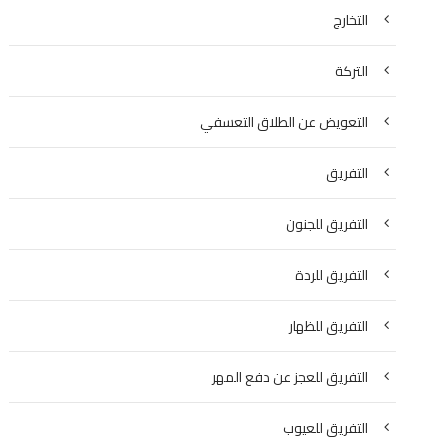
التخارج
التركة
التعويض عن الطلاق التعسفي
التفريق
التفريق للجنون
التفريق للردة
التفريق للظهار
التفريق للعجز عن دفع المهر
التفريق للعيوب