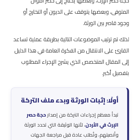
حجة حصر الإرث، وبعضها يحتاج إلى حصر أموال
المتوفى، وبعضها يتوقف على الديون أو التخارج أو
وجود قاصر بين الورثة.
لذلك تم ترتيب الموضوعات التالية بطريقة عملية تساعد
القارئ على الانتقال من الفكرة العامة في هذا الدليل
إلى المقال المتخصص الذي يشرح الإجراء المطلوب
بتفصيل أكبر.
أولًا: إثبات الورثة وبدء ملف التركة
تبدأ معظم إجراءات التركة من إصدار
حجة حصر
الإرث في الأردن
، لأنها الوثيقة التي تحدد الورثة
وأنصبتهم، وتُطلب عادة قبل مراجعة الجهات