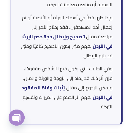
الرسمية أو متابعة معاملات التركة.
وإذا ظهر خطأ في أسماء الورثة أو الأنصبة أو تم
إغفال أحد المستحقين، فقد يحتاج الأمر إلى
مراجعة مقال
تصحيح وإبطال حجة حصر الإرث
في الأردن
لفهم متى يكون التصحيح كافيًا ومتى
قد يلزم الإبطال.
وفي الحالات التي يكون فيها الشخص مفقودًا،
فإن أثر ذلك قد يمتد إلى الزوجة والورثة والمال،
ويمكن الرجوع إلى مقال
إثبات وفاة المفقود
في الأردن
لفهم أثر الحكم على الميراث وتقسيم
التركة.
O