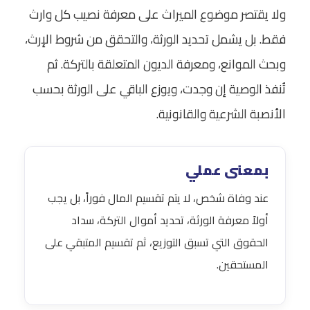
ولا يقتصر موضوع الميراث على معرفة نصيب كل وارث
فقط. بل يشمل تحديد الورثة، والتحقق من شروط الإرث،
وبحث الموانع، ومعرفة الديون المتعلقة بالتركة. ثم
تُنفذ الوصية إن وجدت، ويوزع الباقي على الورثة بحسب
الأنصبة الشرعية والقانونية.
بمعنى عملي
عند وفاة شخص، لا يتم تقسيم المال فوراً، بل يجب
أولاً معرفة الورثة، تحديد أموال التركة، سداد
الحقوق التي تسبق التوزيع، ثم تقسيم المتبقي على
المستحقين.