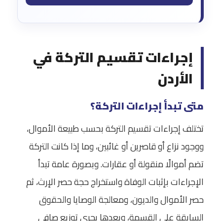
إجراءات تقسيم التركة في
الأردن
متى تبدأ إجراءات التركة؟
تختلف إجراءات تقسيم التركة بحسب طبيعة الأموال،
ووجود نزاع أو قاصرين أو غائبين، وما إذا كانت التركة
تضم أموالًا منقولة أو عقارات. وبصورة عامة تبدأ
الإجراءات بإثبات الوفاة واستخراج حجة حصر الإرث، ثم
حصر الأموال والديون، ومعالجة الوصايا والحقوق
السابقة على القسمة، وبعدها يجري توزيع صافي