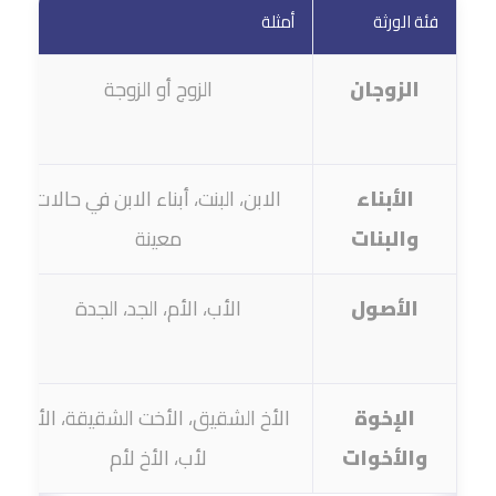
فئة الورثة
أمثلة
الزوجان
الزوج أو الزوجة
الأبناء
الابن، البنت، أبناء الابن في حالات
والبنات
معينة
الأصول
الأب، الأم، الجد، الجدة
الإخوة
الأخ الشقيق، الأخت الشقيقة، الأخ
والأخوات
لأب، الأخ لأم