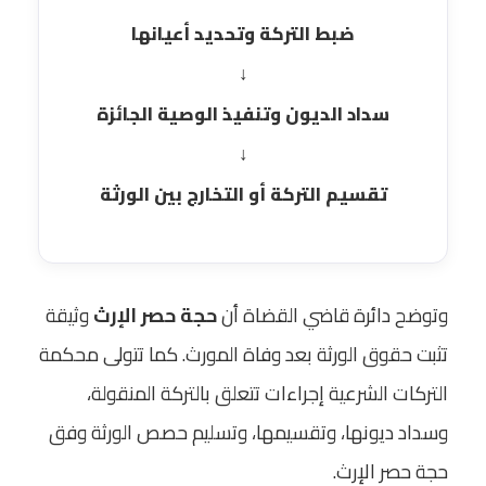
ضبط التركة وتحديد أعيانها
↓
سداد الديون وتنفيذ الوصية الجائزة
↓
تقسيم التركة أو التخارج بين الورثة
وتوضح دائرة قاضي القضاة أن
حجة حصر الإرث
وثيقة
تثبت حقوق الورثة بعد وفاة المورث. كما تتولى محكمة
التركات الشرعية إجراءات تتعلق بالتركة المنقولة،
وسداد ديونها، وتقسيمها، وتسليم حصص الورثة وفق
حجة حصر الإرث.