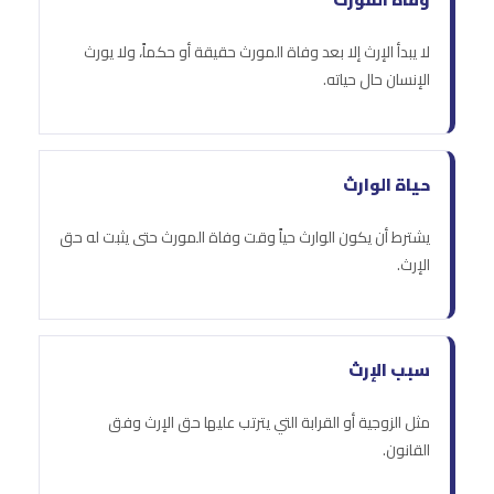
لا يبدأ الإرث إلا بعد وفاة المورث حقيقة أو حكماً، ولا يورث
الإنسان حال حياته.
حياة الوارث
يشترط أن يكون الوارث حياً وقت وفاة المورث حتى يثبت له حق
الإرث.
سبب الإرث
مثل الزوجية أو القرابة التي يترتب عليها حق الإرث وفق
القانون.