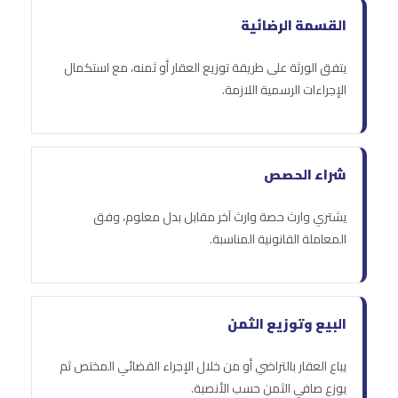
القسمة الرضائية
يتفق الورثة على طريقة توزيع العقار أو ثمنه، مع استكمال
الإجراءات الرسمية اللازمة.
شراء الحصص
يشتري وارث حصة وارث آخر مقابل بدل معلوم، وفق
المعاملة القانونية المناسبة.
البيع وتوزيع الثمن
يباع العقار بالتراضي أو من خلال الإجراء القضائي المختص ثم
يوزع صافي الثمن حسب الأنصبة.