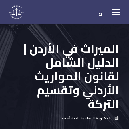
الميراث في الأردن |
الدليل الشامل
لقانون المواريث
الأردني وتقسيم
التركة
الدكتورة المحامية نادية أسعد