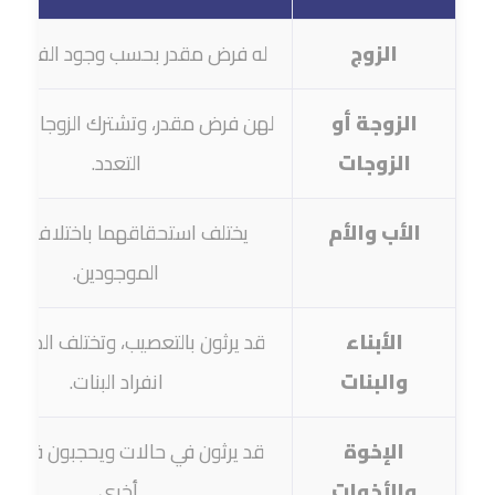
الزوج
له فرض مقدر بحسب وجود الفرع الو
الزوجة أو
لهن فرض مقدر، وتشترك الزوجات فيه
الزوجات
التعدد.
الأب والأم
يختلف استحقاقهما باختلاف الورث
الموجودين.
الأبناء
قد يرثون بالتعصيب، وتختلف الصورة 
والبنات
انفراد البنات.
الإخوة
قد يرثون في حالات ويحجبون في حا
والأخوات
أخرى.