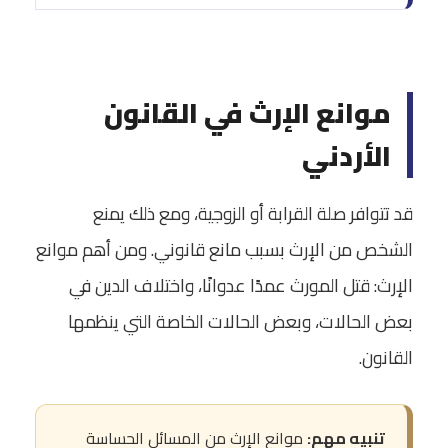
موانع الإرث في القانون
الأردني
قد تتوافر صلة القرابة أو الزوجية، ومع ذلك يمنع
الشخص من الإرث بسبب مانع قانوني. ومن أهم موانع
الإرث: قتل المورث عمدًا عدوانًا، واختلاف الدين في
بعض الحالات، وبعض الحالات الخاصة التي ينظمها
القانون.
تنبيه مهم:
موانع الإرث من المسائل الحساسة