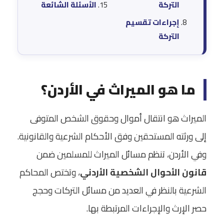
التركة
الأسئلة الشائعة
إجراءات تقسيم
التركة
ما هو الميراث في الأردن؟
الميراث هو انتقال أموال وحقوق الشخص المتوفى
إلى ورثته المستحقين وفق الأحكام الشرعية والقانونية.
وفي الأردن، تنظم مسائل الميراث للمسلمين ضمن
قانون الأحوال الشخصية الأردني
، وتختص المحاكم
الشرعية بالنظر في العديد من مسائل التركات وحجج
حصر الإرث والإجراءات المرتبطة بها.