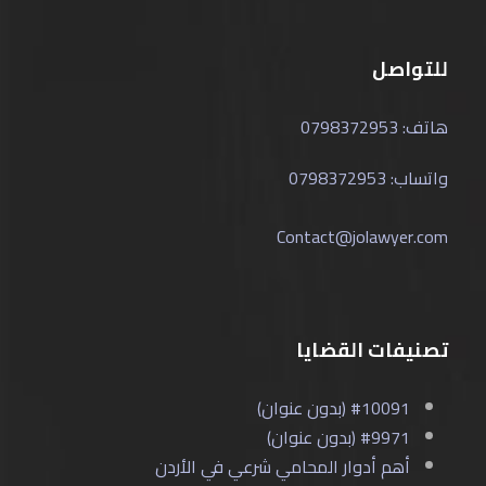
للتواصل
هاتف: 0798372953
واتساب: 0798372953
Contact@jolawyer.com
تصنيفات القضايا
#10091 (بدون عنوان)
#9971 (بدون عنوان)
أهم أدوار المحامي شرعي في الأردن