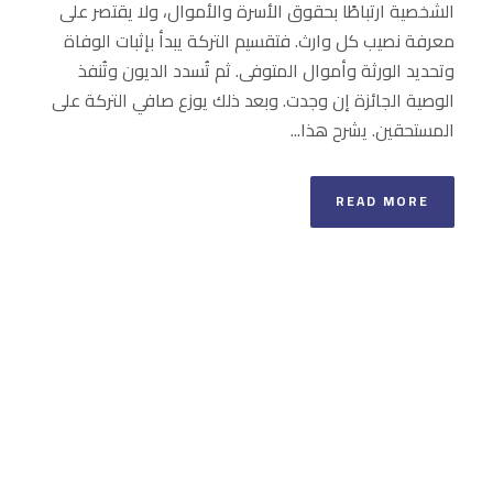
الشخصية ارتباطًا بحقوق الأسرة والأموال، ولا يقتصر على
معرفة نصيب كل وارث. فتقسيم التركة يبدأ بإثبات الوفاة
وتحديد الورثة وأموال المتوفى. ثم تُسدد الديون وتُنفذ
الوصية الجائزة إن وجدت. وبعد ذلك يوزع صافي التركة على
المستحقين. يشرح هذا...
READ MORE