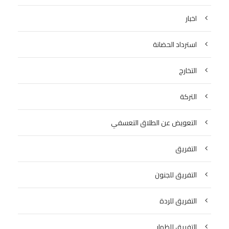
اخبار
استرداد الحضانة
التخارج
التركة
التعويض عن الطلاق التعسفي
التفريق
التفريق للجنون
التفريق للردة
التفريق للظهار