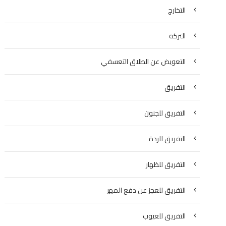
التخارج
التركة
التعويض عن الطلاق التعسفي
التفريق
التفريق للجنون
التفريق للردة
التفريق للظهار
التفريق للعجز عن دفع المهر
التفريق للعيوب