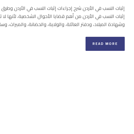
إثبات النسب في الأردن شرح إجراءات إثبات النسب في الأردن وطرق 
إثبات النسب في الأردن من أهم قضايا الأحوال الشخصية، لأنها لا ت
وشهادة الميلاد، ودفتر العائلة، والولاية، والحضانة، والميراث، وسائر
READ MORE