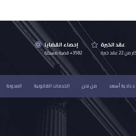
عقد الخبرة
إحصاء القضايا
 من 22 عقد خبرة
3582+ قضية مسجلة
د.نادية أسعد
من نحن
الخدمات القانونية
المدونة