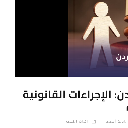
ن: الإجراءات القانونية
نادية أسعد
اثبات النسب