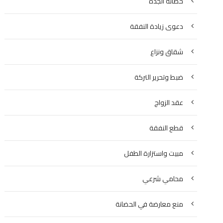
حضانة الجدة
دعوى زيادة النفقة
شقاق ونزاع
ضبط وتحرير التركة
عقد الزواج
قطع النفقة
مبيت واستزارة الطفل
محامي شرعي
منع معارضة في الحضانة