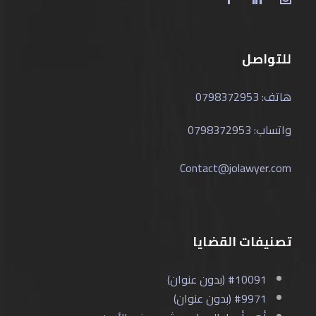
للتواصل
هاتف: 0798372953
واتساب: 0798372953
Contact@jolawyer.com
تصنيفات القضايا
#10091 (بدون عنوان)
#9971 (بدون عنوان)