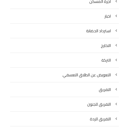
اجرة المسكن
اخبار
استرداد الحضانة
التخارج
التركة
التعويض عن الطلاق التعسفي
التفريق
التفريق للجنون
التفريق للردة