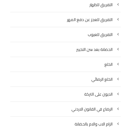
التفريق للظهار
التفريق للعجز عن دفع المهر
التفريق للعيوب
الحضانة بعد سن التخيير
الخلع
الخلع الرضائي
الديون على التركة
الرضاع في القانون الاردني
الزام الاب والام بالحضانة