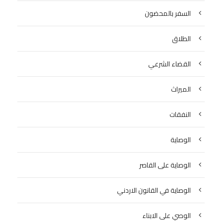
السفر بالمحضون
الطلاق
القضاء الشرعي
الميراث
النفقات
الوصاية
الوصاية على القاصر
الوصاية في القانون الاردني
الوصي على الابناء