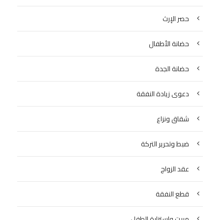
حصر الإرث
حضانة الأطفال
حضانة الجدة
دعوى زيادة النفقة
شقاق ونزاع
ضبط وتحرير التركة
عقد الزواج
قطع النفقة
مبيت واستزارة الطفل