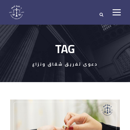
TAG
دعوى تفريق شقاق ونزاع