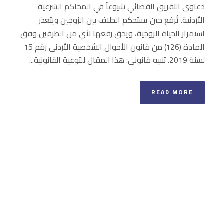
دعاوى التفريق القضائي شيوعاً في المحاكم الشرعية
الأردنية. تُرفع حين يستحكم الخلاف بين الزوجين ويتعذر
استمرار الحياة الزوجية، ويحق رفعها لأي من الطرفين وفق
المادة (126) من قانون الأحوال الشخصية الأردني رقم 15
لسنة 2019. تنبيه قانوني: هذا المقال للتوعية القانونية...
READ MORE