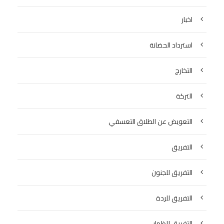
اخبار
استرداد الحضانة
التخارج
التركة
التعويض عن الطلاق التعسفي
التفريق
التفريق للجنون
التفريق للردة
التفريق للظهار