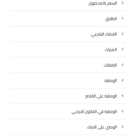
السفر بالمحضون
الطلاق
القضاء الشرعي
الميراث
النفقات
الوصاية
الوصاية على القاصر
الوصاية في القانون الاردني
الوصي على الابناء