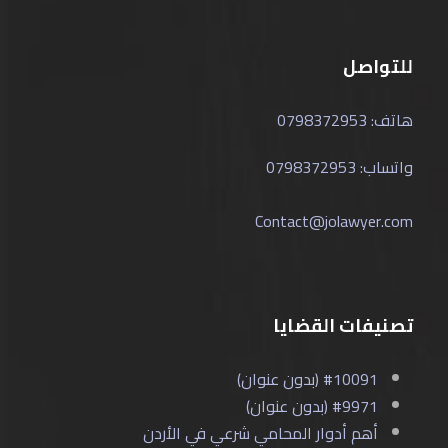
للتواصل
هاتف: 0798372953
واتساب: 0798372953
Contact@jolawyer.com
تصنيفات القضايا
#10091 (بدون عنوان)
#9971 (بدون عنوان)
أهم أدوار المحامي شرعي في الأردن