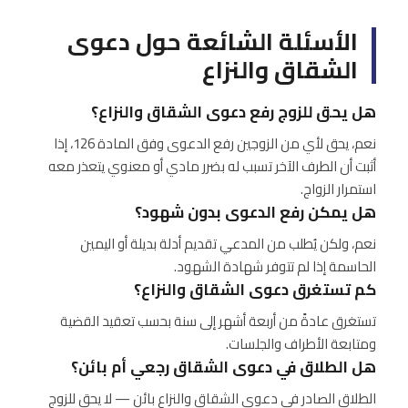
الأسئلة الشائعة حول دعوى
الشقاق والنزاع
هل يحق للزوج رفع دعوى الشقاق والنزاع؟
نعم، يحق لأي من الزوجين رفع الدعوى وفق المادة 126، إذا
أثبت أن الطرف الآخر تسبب له بضرر مادي أو معنوي يتعذر معه
استمرار الزواج.
هل يمكن رفع الدعوى بدون شهود؟
نعم، ولكن يُطلب من المدعي تقديم أدلة بديلة أو اليمين
الحاسمة إذا لم تتوفر شهادة الشهود.
كم تستغرق دعوى الشقاق والنزاع؟
تستغرق عادةً من أربعة أشهر إلى سنة بحسب تعقيد القضية
ومتابعة الأطراف والجلسات.
هل الطلاق في دعوى الشقاق رجعي أم بائن؟
الطلاق الصادر في دعوى الشقاق والنزاع بائن — لا يحق للزوج