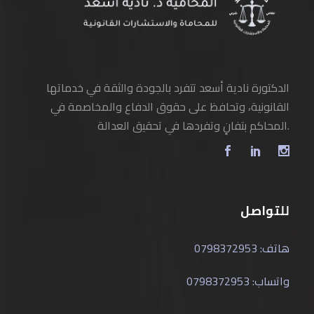
الدكتورة نادية أسعد تتفرد بالجودة والثقة في خدماتها
القانونية، وتحافظ على حقوق الدفاع والمخاصمة في
المحاكم بتفانٍ وتفردها في تحقيق العدالة.
للتواصل
هاتف: 0798372953
واتساب: 0798372953