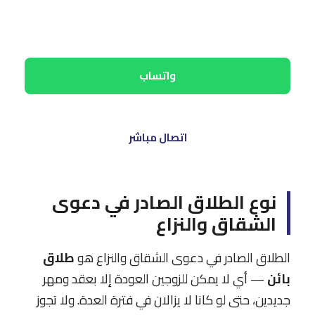
د. نادية أسعد تمتلك خبرة 22 عاماً في قضايا الأحوال الشخصية
وتساعدك في بناء أقوى دعوى ممكنة.
واتساب
اتصال مباشر
نوع الطلاق الصادر في دعوى
الشقاق والنزاع
الطلاق الصادر في دعوى الشقاق والنزاع هو
طلاق
بائن
— أي لا يمكن للزوجين العودة إلا بعقد ومهر
جديدين، حتى لو كانا لا يزالان في فترة العدة. ولا تجوز