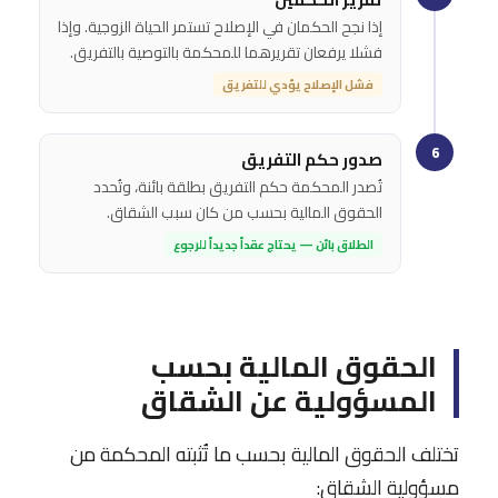
إذا نجح الحكمان في الإصلاح تستمر الحياة الزوجية. وإذا
فشلا يرفعان تقريرهما للمحكمة بالتوصية بالتفريق.
فشل الإصلاح يؤدي للتفريق
6
صدور حكم التفريق
تُصدر المحكمة حكم التفريق بطلقة بائنة، وتُحدد
الحقوق المالية بحسب من كان سبب الشقاق.
الطلاق بائن — يحتاج عقداً جديداً للرجوع
الحقوق المالية بحسب
المسؤولية عن الشقاق
تختلف الحقوق المالية بحسب ما تُثبته المحكمة من
مسؤولية الشقاق: