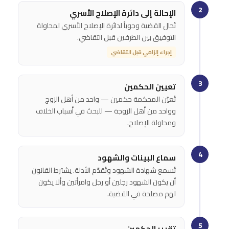
2
الإحالة إلى دائرة الإصلاح الأسري
تُحال القضية وجوباً لدائرة الإصلاح الأسري لمحاولة
التوفيق بين الطرفين قبل التقاضي.
إجراء إلزامي قبل التقاضي
3
تعيين الحكمين
تُعيّن المحكمة حكمين — واحد من أهل الزوج
وواحد من أهل الزوجة — للبحث في أسباب الخلاف
ومحاولة الإصلاح.
4
سماع البينات والشهود
تُسمع شهادة الشهود وتُقدّم الأدلة. يشترط القانون
أن يكون الشهود رجلين أو رجل وامرأتين وألا يكون
لهم مصلحة في القضية.
5
تقرير الحكمين