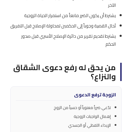
الآخر
يشترط أن يكون الضرر مانعاً من استمرار الحياة الزوجية
تُحال القضية وجوباً إلى الحكمين لمحاولة الإصلاح قبل التفريق
يشترط تقديم تقرير من دائرة الإصلاح الأسري قبل صدور
الحكم
من يحق له رفع دعوى الشقاق
والنزاع؟
الزوجة ترفع الدعوى
تدّعي ضرراً معنوياً أو حسياً من الزوج
إهمال الواجبات الزوجية
الإيذاء اللفظي أو الجسدي