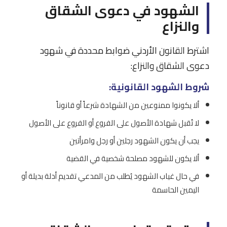
الشهود في دعوى الشقاق
والنزاع
اشترط القانون الأردني ضوابط محددة في شهود
دعوى الشقاق والنزاع:
شروط الشهود القانونية:
ألا يكونوا ممنوعين من الشهادة شرعاً أو قانوناً
لا تُقبل شهادة الأصول على الفروع أو الفروع على الأصول
يجب أن يكون الشهود رجلين أو رجل وامرأتين
ألا يكون للشهود مصلحة شخصية في القضية
في حال غياب الشهود يُطلب من المدعي تقديم أدلة بديلة أو
اليمين الحاسمة