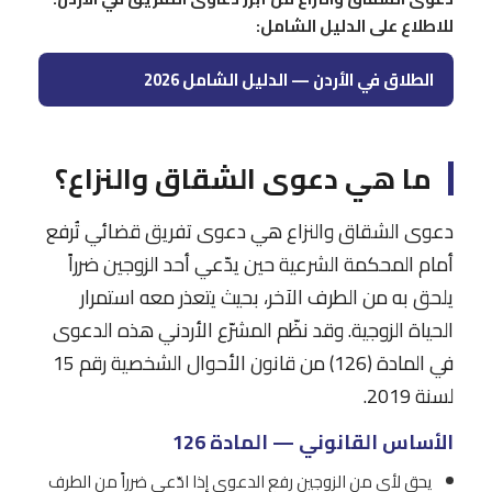
للاطلاع على الدليل الشامل:
الطلاق في الأردن — الدليل الشامل 2026
ما هي دعوى الشقاق والنزاع؟
دعوى الشقاق والنزاع هي دعوى تفريق قضائي تُرفع
أمام المحكمة الشرعية حين يدّعي أحد الزوجين ضرراً
يلحق به من الطرف الآخر، بحيث يتعذر معه استمرار
الحياة الزوجية. وقد نظّم المشرّع الأردني هذه الدعوى
في المادة (126) من قانون الأحوال الشخصية رقم 15
لسنة 2019.
الأساس القانوني — المادة 126
يحق لأي من الزوجين رفع الدعوى إذا ادّعى ضرراً من الطرف