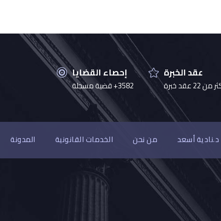
عقد الخبرة
إحصاء القضايا
 من 22 عقد خبرة
3582+ قضية مسجلة
د.نادية أسعد
من نحن
الخدمات القانونية
المدونة