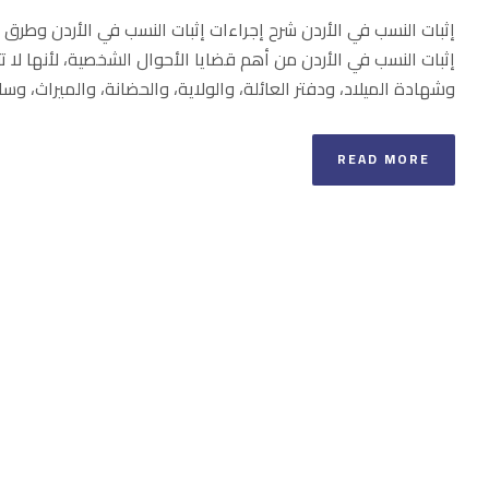
إثبات النسب في الأردن شرح إجراءات إثبات النسب في الأردن وطرق 
إثبات النسب في الأردن من أهم قضايا الأحوال الشخصية، لأنها لا ت
وشهادة الميلاد، ودفتر العائلة، والولاية، والحضانة، والميراث، وسائر
READ MORE