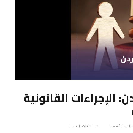
ن: الإجراءات القانونية
نادية أسعد
اثبات النسب