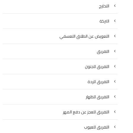
التخارج
التركة
التعويض عن الطلاق التعسفي
التفريق
التفريق للجنون
التفريق للردة
التفريق للظهار
التفريق للعجز عن دفع المهر
التفريق للعيوب