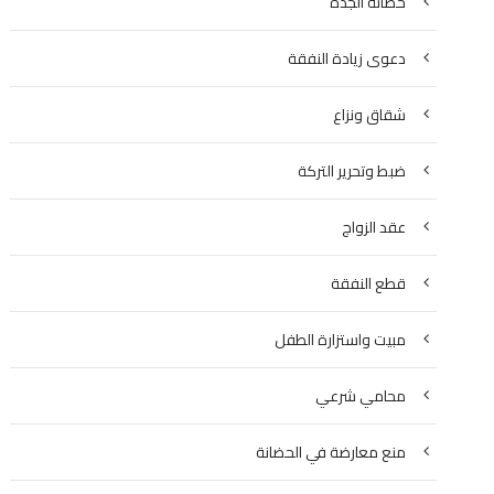
حضانة الجدة
دعوى زيادة النفقة
شقاق ونزاع
ضبط وتحرير التركة
عقد الزواج
قطع النفقة
مبيت واستزارة الطفل
محامي شرعي
منع معارضة في الحضانة