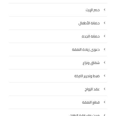
حصر الإرث
حضانة الأطفال
حضانة الجدة
دعوى زيادة النفقة
شقاق ونزاع
ضبط وتحرير التركة
عقد الزواج
قطع النفقة
مبيت واستزارة الطفل