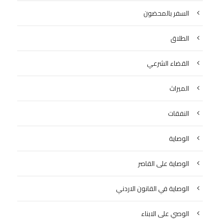
السفر بالمحضون
الطلاق
القضاء الشرعي
الميراث
النفقات
الوصاية
الوصاية على القاصر
الوصاية في القانون الاردني
الوصي على الابناء