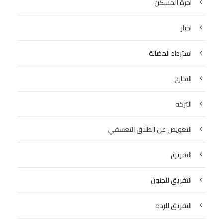
اجرة المسكن
اخبار
استرداد الحضانة
التخارج
التركة
التعويض عن الطلاق التعسفي
التفريق
التفريق للجنون
التفريق للردة