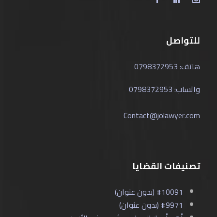
للتواصل
هاتف: 0798372953
واتساب: 0798372953
Contact@jolawyer.com
تصنيفات القضايا
#10091 (بدون عنوان)
#9971 (بدون عنوان)