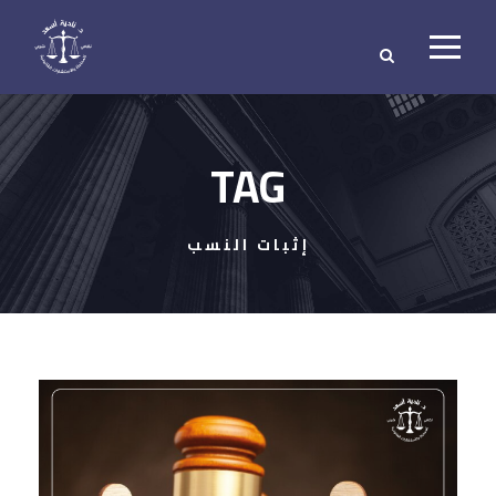
TAG
إثبات النسب