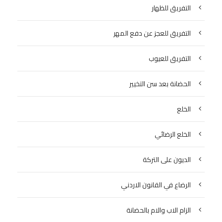
التفريق للظهار
التفريق للعجز عن دفع المهر
التفريق للعيوب
الحضانة بعد سن التخيير
الخلع
الخلع الرضائي
الديون على التركة
الرضاع في القانون الاردني
الزام الاب والام بالحضانة