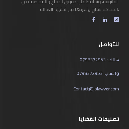
القانونية، وتحافظ على حقوق الدفاع والمخاصمة في
المحاكم بتفانٍ وتفردها في تحقيق العدالة.
للتواصل
هاتف: 0798372953
واتساب: 0798372953
Contact@jolawyer.com
تصنيفات القضايا