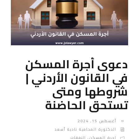
دعوى أجرة المسكن
في القانون الأردني |
شروطها ومتى
تستحق الحاضنة
أغسطس 15, 2024
الدكتورة المحامية نادية أسعد
اجرة المسكن
,
النفقات