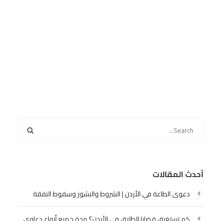
أحدث المقالات
دعوى الطاعة في الأردن | الشروط والنشوز وسقوط النفقة
كم تستغرق قضايا الطلاق في الأردن؟ مدة جميع أنواع دعاوى