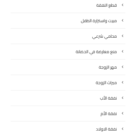
قطع النفقة
مبيت واستزارة الطفل
محامي شرعي
منع معارضة في الحضانة
مهر الزوجة
ميراث الزوجة
نفقة الأب
نفقة الأم
نفقة الاولاد