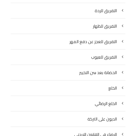
التفريق للردة
التفريق للظهار
التفريق للعجز عن دفع المهر
التفريق للعيوب
الحضانة بعد سن التخيير
الخلع
الخلع الرضائي
الديون على التركة
الرضاع في القانون الاردني