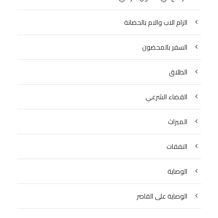
الزام الاب والام بالحضانة
السفر بالمحضون
الطلاق
القضاء الشرعي
الميراث
النفقات
الوصاية
الوصاية على القاصر