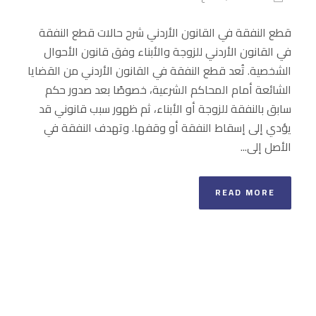
قطع النفقة في القانون الأردني شرح حالات قطع النفقة
في القانون الأردني للزوجة والأبناء وفق قانون الأحوال
الشخصية. تُعد قطع النفقة في القانون الأردني من القضايا
الشائعة أمام المحاكم الشرعية، خصوصًا بعد صدور حكم
سابق بالنفقة للزوجة أو الأبناء، ثم ظهور سبب قانوني قد
يؤدي إلى إسقاط النفقة أو وقفها. وتهدف النفقة في
الأصل إلى...
READ MORE