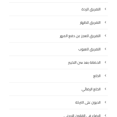
التفريق للردة
التفريق للظهار
التفريق للعجز عن دفع المهر
التفريق للعيوب
الحضانة بعد سن التخيير
الخلع
الخلع الرضائي
الديون على التركة
الرضاع في القانون الاردني