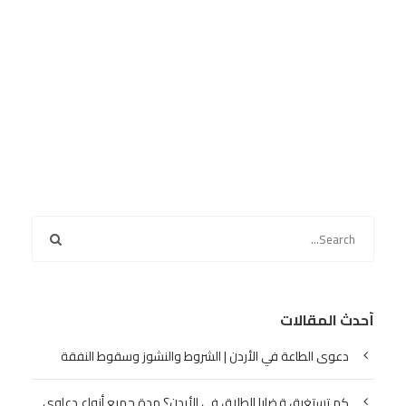
أحدث المقالات
دعوى الطاعة في الأردن | الشروط والنشوز وسقوط النفقة
كم تستغرق قضايا الطلاق في الأردن؟ مدة جميع أنواع دعاوى