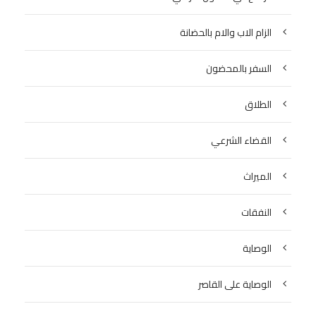
الزام الاب والام بالحضانة
السفر بالمحضون
الطلاق
القضاء الشرعي
الميراث
النفقات
الوصاية
الوصاية على القاصر