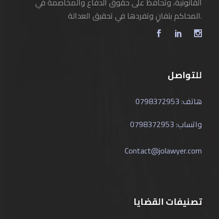
القانونية، وتحافظ على حقوق الدفاع والمخاصمة في
المحاكم بتفانٍ وتفردها في تحقيق العدالة.
للتواصل
هاتف: 0798372953
واتساب: 0798372953
Contact@jolawyer.com
تصنيفات القضايا