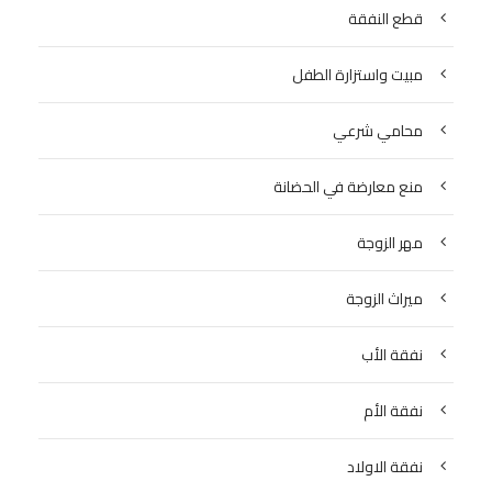
قطع النفقة
مبيت واستزارة الطفل
محامي شرعي
منع معارضة في الحضانة
مهر الزوجة
ميراث الزوجة
نفقة الأب
نفقة الأم
نفقة الاولاد