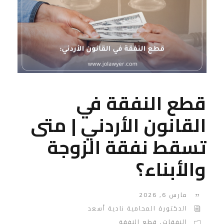
قطع النفقة في
القانون الأردني | متى
تسقط نفقة الزوجة
والأبناء؟
مارس 6, 2026
الدكتورة المحامية نادية أسعد
النفقات
,
قطع النفقة