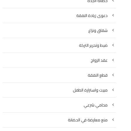
حضانة الجدة
دعوى زيادة النفقة
شقاق ونزاع
ضبط وتحرير التركة
عقد الزواج
قطع النفقة
مبيت واستزارة الطفل
محامي شرعي
منع معارضة في الحضانة