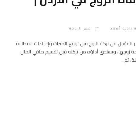
 نادية أسعد
مهر الزوجة
المؤجل من تركة الزوج قبل توزيع الميراث وإجراءات المطالبة
ي ذمة زوجها، ويستحق أداؤه من تركته قبل تقسيم صافي المال
، ثم...