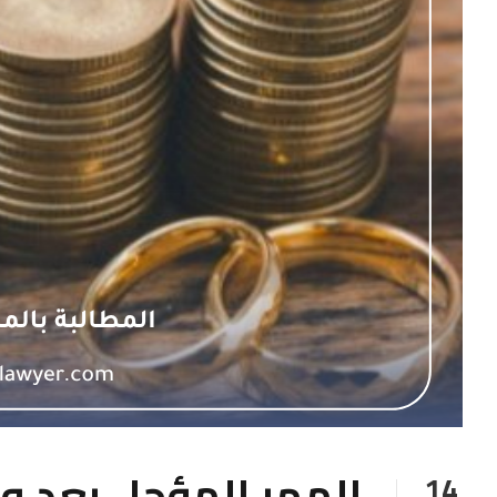
المهر المؤجل بعد وفا
14