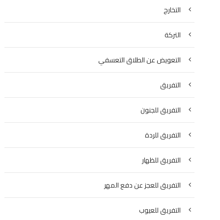
التخارج
التركة
التعويض عن الطلاق التعسفي
التفريق
التفريق للجنون
التفريق للردة
التفريق للظهار
التفريق للعجز عن دفع المهر
التفريق للعيوب