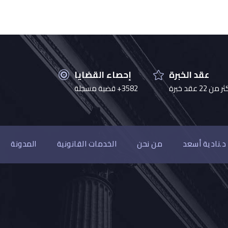
عقد الخبرة
إحصاء القضايا
 من 22 عقد خبرة
3582+ قضية مسجلة
د.نادية أسعد
من نحن
الخدمات القانونية
المدونة