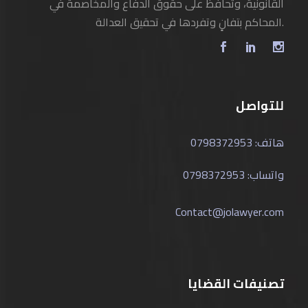
القانونية، وتحافظ على حقوق الدفاع والمخاصمة في
المحاكم بتفانٍ وتفردها في تحقيق العدالة.
للتواصل
هاتف: 0798372953
واتساب: 0798372953
Contact@jolawyer.com
تصنيفات القضايا