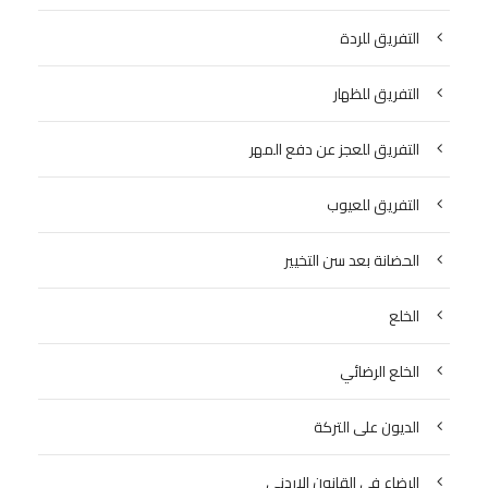
التفريق للردة
التفريق للظهار
التفريق للعجز عن دفع المهر
التفريق للعيوب
الحضانة بعد سن التخيير
الخلع
الخلع الرضائي
الديون على التركة
الرضاع في القانون الاردني