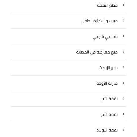
قطع النفقة
مبيت واستزارة الطفل
محامي شرعي
منع معارضة في الحضانة
مهر الزوجة
ميراث الزوجة
نفقة الأب
نفقة الأم
نفقة الاولاد