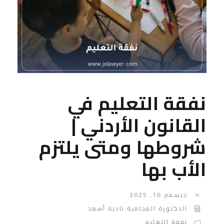
نفقة التعليم في
القانون الأردني |
شروطها ومتى يلتزم
الأب بها
ديسمبر 16, 2025
الدكتورة المحامية نادية أسعد
نفقة التعليم