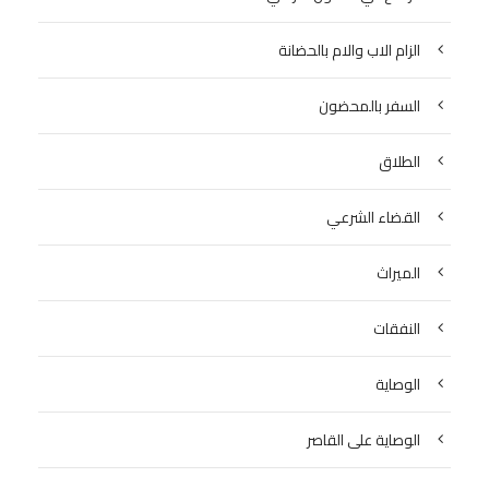
الزام الاب والام بالحضانة
السفر بالمحضون
الطلاق
القضاء الشرعي
الميراث
النفقات
الوصاية
الوصاية على القاصر