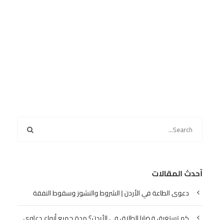
أحدث المقالات
دعوى الطاعة في الأردن | الشروط والنشوز وسقوط النفقة
كم تستغرق قضايا الطلاق في الأردن؟ مدة جميع أنواع دعاوى