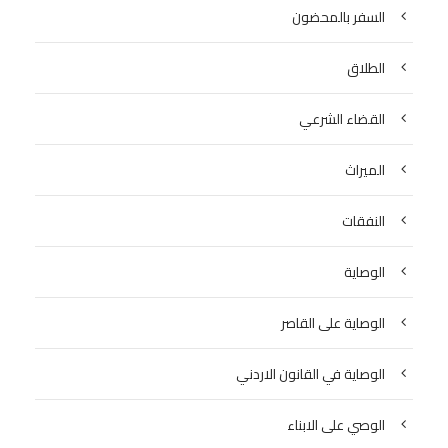
السفر بالمحضون
الطلاق
القضاء الشرعي
الميراث
النفقات
الوصاية
الوصاية على القاصر
الوصاية في القانون الاردني
الوصي على الابناء