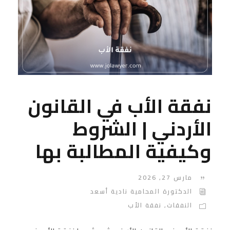
نفقة الأب في القانون
الأردني | الشروط
وكيفية المطالبة بها
مارس 27, 2026
الدكتورة المحامية نادية أسعد
النفقات
,
نفقة الأب