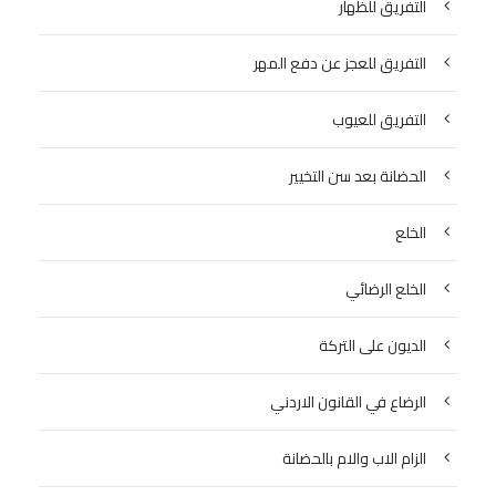
التفريق للظهار
التفريق للعجز عن دفع المهر
التفريق للعيوب
الحضانة بعد سن التخيير
الخلع
الخلع الرضائي
الديون على التركة
الرضاع في القانون الاردني
الزام الاب والام بالحضانة