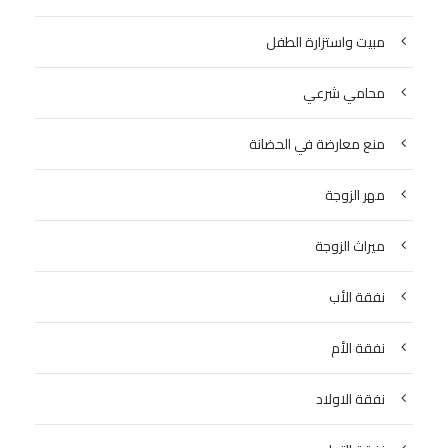
مبيت واستزارة الطفل
محامي شرعي
منع معارضة في الحضانة
مهر الزوجة
ميراث الزوجة
نفقة الأب
نفقة الأم
نفقة الاولاد