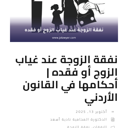
نفقة الزوجة عند غياب
الزوج أو فقده |
أحكامها في القانون
الأردني
أكتوبر 13, 2025
الدكتورة المحامية نادية أسعد
النفقات
,
نفقة الزوجة