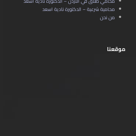
محامي طلاق في الأردن – الدكتورة نادية أسعد
محامية شرعية – الدكتورة نادية اسعد
من نحن
موقعنا