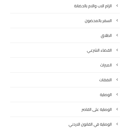
الزام الاب والام بالحضانة
السفر بالمحضون
الطلاق
القضاء الشرعي
الميراث
النفقات
الوصاية
الوصاية على القاصر
الوصاية في القانون الاردني