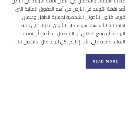
قضايا النفقات والأطفال في الأردن نفقة الأولاد في الأردن
تُعد نفقة الأولاد في الأردن من أهم الحقوق المالية التي
قررها قانون الأحوال الشخصية لحماية الطفل وضمان
احتياجاته الأساسية، سواء كان الأبوان ما زالا على ذمة
الزوجية أو وقع الطلاق أو الانفصال. والأصل أن نفقة
الأولاد واجبة على الأب إذا لم يكن للولد مال، وتشمل ما...
READ MORE