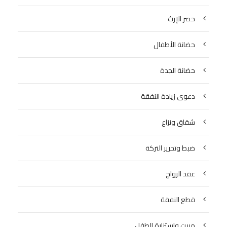
حصر الإرث
حضانة الأطفال
حضانة الجدة
دعوى زيادة النفقة
شقاق ونزاع
ضبط وتحرير التركة
عقد الزواج
قطع النفقة
مبيت واستزارة الطفل