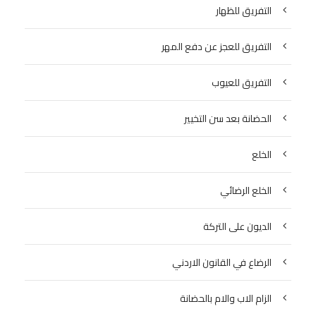
التفريق للظهار
التفريق للعجز عن دفع المهر
التفريق للعيوب
الحضانة بعد سن التخيير
الخلع
الخلع الرضائي
الديون على التركة
الرضاع في القانون الاردني
الزام الاب والام بالحضانة