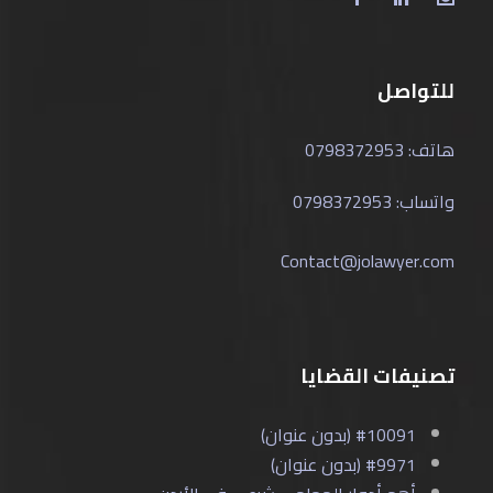
للتواصل
هاتف: 0798372953
واتساب: 0798372953
Contact@jolawyer.com
تصنيفات القضايا
#10091 (بدون عنوان)
#9971 (بدون عنوان)