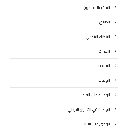
السفر بالمحضون
الطلاق
القضاء الشرعي
الميراث
النفقات
الوصاية
الوصاية على القاصر
الوصاية في القانون الاردني
الوصي على الابناء