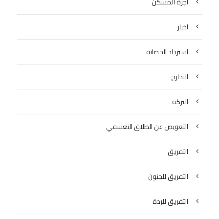
اجرة المسكن
اخبار
استرداد الحضانة
التخارج
التركة
التعويض عن الطلاق التعسفي
التفريق
التفريق للجنون
التفريق للردة