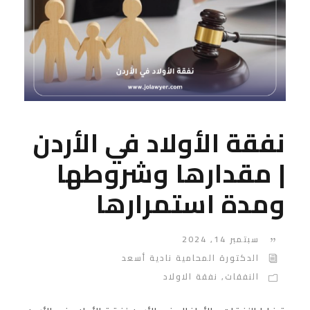
نفقة الأولاد في الأردن
| مقدارها وشروطها
ومدة استمرارها
سبتمبر 14, 2024
الدكتورة المحامية نادية أسعد
النفقات
,
نفقة الاولاد