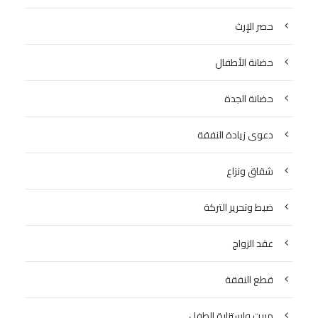
حصر الإرث
حضانة الأطفال
حضانة الجدة
دعوى زيادة النفقة
شقاق ونزاع
ضبط وتحرير التركة
عقد الزواج
قطع النفقة
مبيت واستزارة الطفل