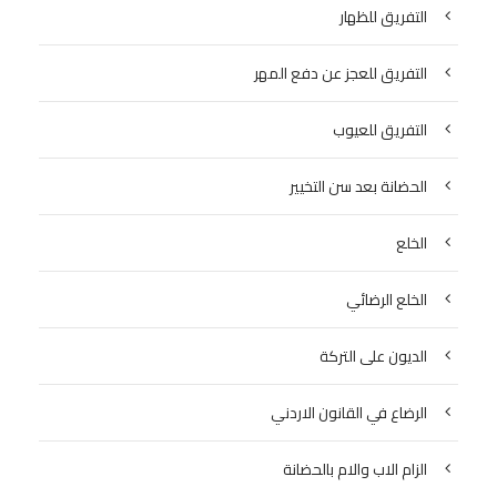
التفريق للظهار
التفريق للعجز عن دفع المهر
التفريق للعيوب
الحضانة بعد سن التخيير
الخلع
الخلع الرضائي
الديون على التركة
الرضاع في القانون الاردني
الزام الاب والام بالحضانة