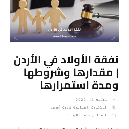
نفقة الأولاد في الأردن
| مقدارها وشروطها
ومدة استمرارها
سبتمبر 14, 2024
الدكتورة المحامية نادية أسعد
النفقات
,
نفقة الاولاد