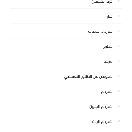
اجرة المسكن
اخبار
استرداد الحضانة
التخارج
التركة
التعويض عن الطلاق التعسفي
التفريق
التفريق للجنون
التفريق للردة