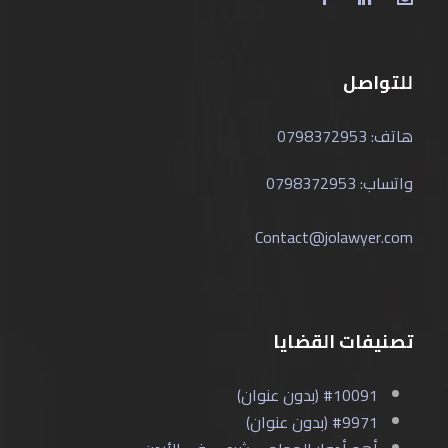
للتواصل
هاتف: 0798372953
واتساب: 0798372953
Contact@jolawyer.com
تصنيفات القضايا
#10091 (بدون عنوان)
#9971 (بدون عنوان)