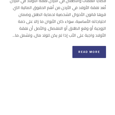
قضايا النفقات والأطفال في الأردن نفقة الأولاد في الأردن
تُعد نفقة الأولاد في الأردن من أهم الحقوق المالية التي
قررها قانون الأحوال الشخصية لحماية الطفل وضمان
احتياجاته الأساسية، سواء كان الأبوان ما زالا على ذمة
الزوجية أو وقع الطلاق أو الانفصال. والأصل أن نفقة
الأولاد واجبة على الأب إذا لم يكن للولد مال، وتشمل ما...
READ MORE