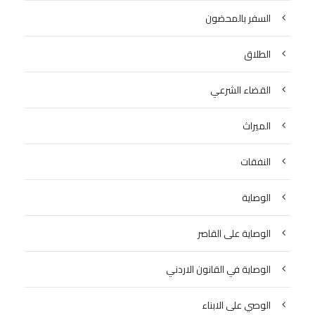
السفر بالمحضون
الطلاق
القضاء الشرعي
الميراث
النفقات
الوصاية
الوصاية على القاصر
الوصاية في القانون الاردني
الوصي على الابناء