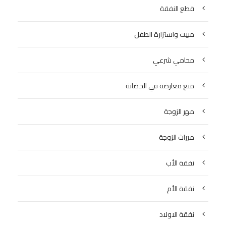
قطع النفقة
مبيت واستزارة الطفل
محامي شرعي
منع معارضة في الحضانة
مهر الزوجة
ميراث الزوجة
نفقة الأب
نفقة الأم
نفقة الاولاد