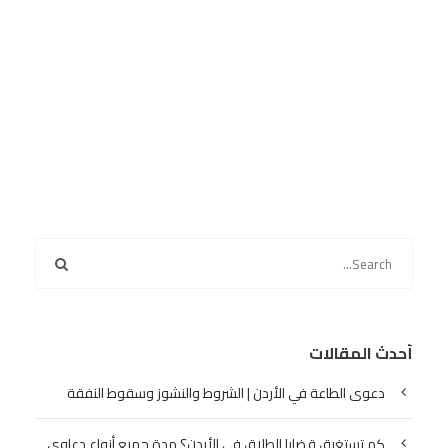
أحدث المقالات
دعوى الطاعة في الأردن | الشروط والنشوز وسقوط النفقة
كم تستغرق قضايا الطلاق في الأردن؟ مدة جميع أنواع دعاوى