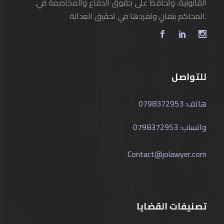
القانونية، وتحافظ على حقوق الدفاع والمخاصمة في
المحاكم بتفانٍ وتفردها في تحقيق العدالة.
للتواصل
هاتف: 0798372953
واتساب: 0798372953
Contact@jolawyer.com
تصنيفات القضايا