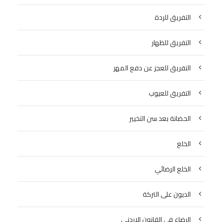
التفريق للردة
التفريق للظهار
التفريق للعجز عن دفع المهر
التفريق للعيوب
الحضانة بعد سن التخيير
الخلع
الخلع الرضائي
الديون على التركة
الرضاع في القانون الاردني