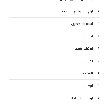
الزام الاب والام بالحضانة
السفر بالمحضون
الطلاق
القضاء الشرعي
الميراث
النفقات
الوصاية
الوصاية على القاصر