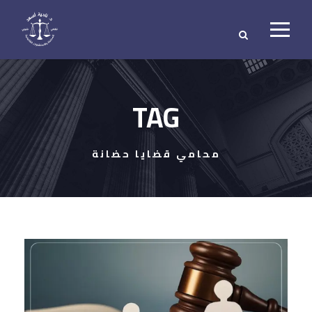
TAG
محامي قضايا حضانة