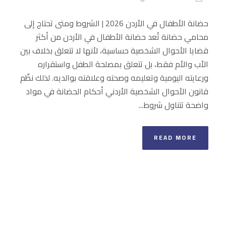
حضانة الأطفال في الأردن 2026 | الشروط ومتى تحتاج إلى
محامي حضانة تُعد حضانة الأطفال في الأردن من أكثر
قضايا الأحوال الشخصية حساسية، لأنها لا تتعلق بخلاف بين
الأب والأم فقط، بل تتعلق بمصلحة الطفل واستقراره
ورعايته اليومية وتعليمه وصحته وعلاقته بوالديه. لذلك نظّم
قانون الأحوال الشخصية الأردني أحكام الحضانة في مواد
واضحة تتناول شروط...
READ MORE