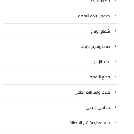
حضانة الجدة
دعوى زيادة النفقة
شقاق ونزاع
ضبط وتحرير التركة
عقد الزواج
قطع النفقة
مبيت واستزارة الطفل
محامي شرعي
منع معارضة في الحضانة