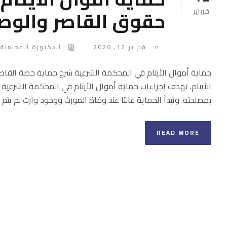
حقوق القاصر والوص
فبراير
فبراير 12, 2026
الدكتورة المحامية 
حماية أموال الأيتام في المحكمة الشرعية شرح حماية حصة القا
الأيتام. تهدف إجراءات حماية أموال الأيتام في المحكمة الشرعية 
بمصلحته. وتبدأ الحماية غالبًا عند وفاة المورث ووجود وارث لم يتم ا
READ MORE