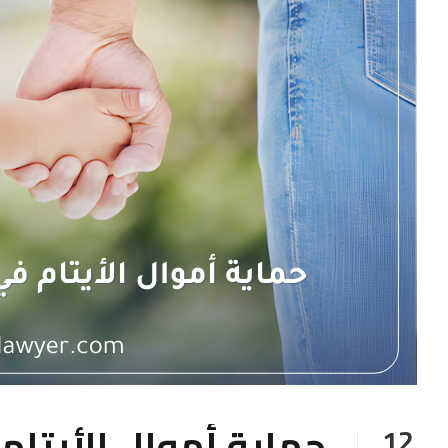
حماية أموال الأيتام
12