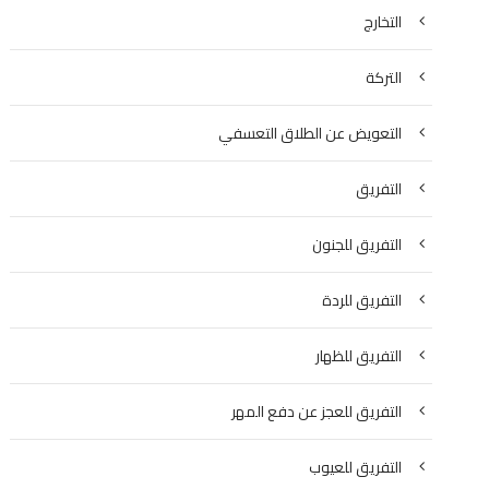
التخارج
التركة
التعويض عن الطلاق التعسفي
التفريق
التفريق للجنون
التفريق للردة
التفريق للظهار
التفريق للعجز عن دفع المهر
التفريق للعيوب