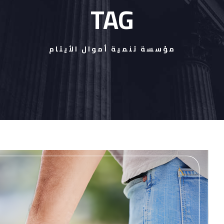
TAG
مؤسسة تنمية أموال الأيتام