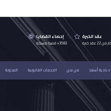
عقد الخبرة
إحصاء القضايا
 من 22 عقد خبرة
3582+ قضية مسجلة
د.نادية أسعد
من نحن
الخدمات القانونية
المدونة