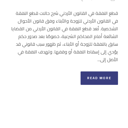
قطع النفقة في القانون الأردني شرح حالات قطع النفقة
في القانون الأردني للزوجة والأبناء وفق قانون الأحوال
الشخصية. تُعد قطع النفقة في القانون الأردني من القضايا
الشائعة أمام المحاكم الشرعية، خصوصًا بعد صدور حكم
سابق بالنفقة للزوجة أو الأبناء، ثم ظهور سبب قانوني قد
يؤدي إلى إسقاط النفقة أو وقفها. وتهدف النفقة في
الأصل إلى...
READ MORE