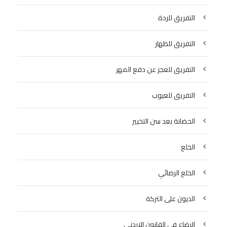
التفريق للردة
التفريق للظهار
التفريق للعجز عن دفع المهر
التفريق للعيوب
الحضانة بعد سن التخيير
الخلع
الخلع الرضائي
الديون على التركة
الرضاع في القانون الاردني