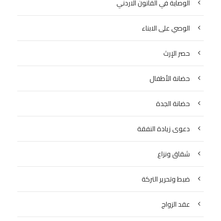
الوصاية في القانون الاردني
الوصي على الابناء
حصر الإرث
حضانة الأطفال
حضانة الجدة
دعوى زيادة النفقة
شقاق ونزاع
ضبط وتحرير التركة
عقد الزواج