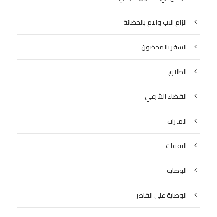
الزام الاب والام بالحضانة
السفر بالمحضون
الطلاق
القضاء الشرعي
الميراث
النفقات
الوصاية
الوصاية على القاصر