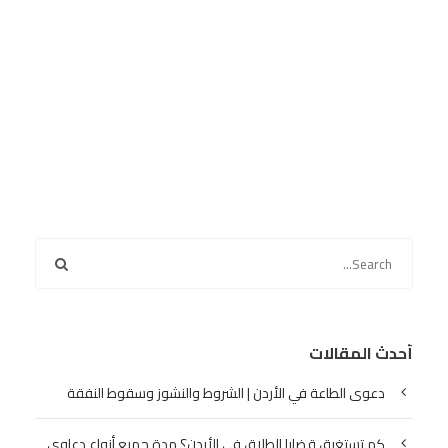
أحدث المقالات
دعوى الطاعة في الأردن | الشروط والنشوز وسقوط النفقة
كم تستغرق قضايا الطلاق في الأردن؟ مدة جميع أنواع دعاوى