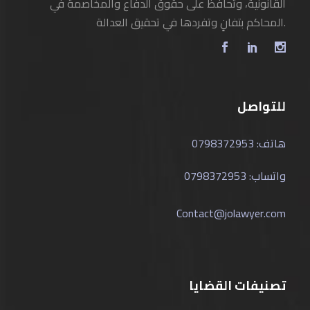
القانونية، وتحافظ على حقوق الدفاع والمخاصمة في
المحاكم بتفانٍ وتفردها في تحقيق العدالة.
للتواصل
هاتف: 0798372953
واتساب: 0798372953
Contact@jolawyer.com
تصنيفات القضايا