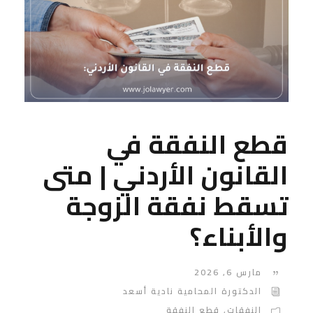
قطع النفقة في
القانون الأردني | متى
تسقط نفقة الزوجة
والأبناء؟
مارس 6, 2026
الدكتورة المحامية نادية أسعد
النفقات
,
قطع النفقة