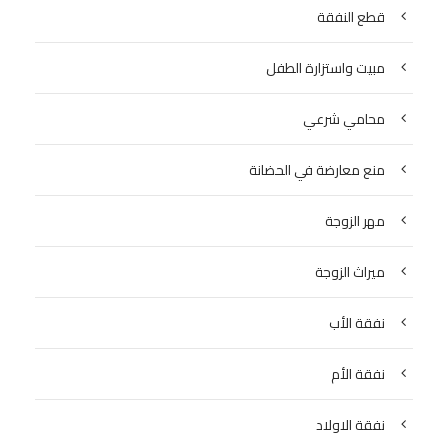
قطع النفقة
مبيت واستزارة الطفل
محامي شرعي
منع معارضة في الحضانة
مهر الزوجة
ميراث الزوجة
نفقة الأب
نفقة الأم
نفقة الاولاد