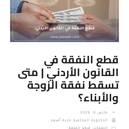
قطع النفقة في
القانون الأردني | متى
تسقط نفقة الزوجة
والأبناء؟
مارس 6, 2026
الدكتورة المحامية نادية أسعد
النفقات
,
قطع النفقة