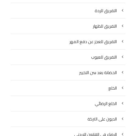
التفريق للردة
التفريق للظهار
التفريق للعجز عن دفع المهر
التفريق للعيوب
الحضانة بعد سن التخيير
الخلع
الخلع الرضائي
الديون على التركة
الرضاع في القانون الاردني