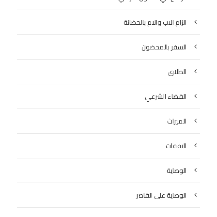
الزام الاب والام بالحضانة
السفر بالمحضون
الطلاق
القضاء الشرعي
الميراث
النفقات
الوصاية
الوصاية على القاصر