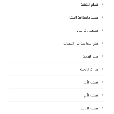
قطع النفقة
مبيت واستزارة الطفل
محامي شرعي
منع معارضة في الحضانة
مهر الزوجة
ميراث الزوجة
نفقة الأب
نفقة الأم
نفقة الاولاد