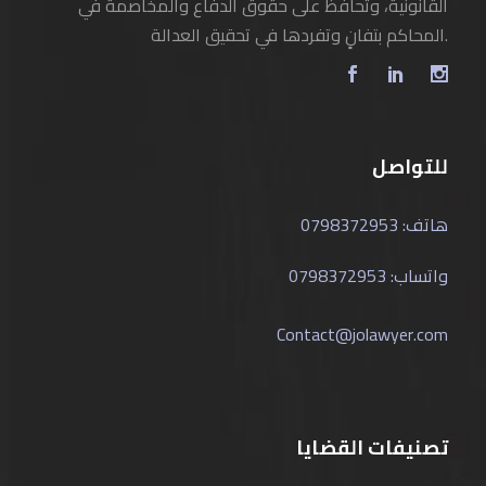
القانونية، وتحافظ على حقوق الدفاع والمخاصمة في
المحاكم بتفانٍ وتفردها في تحقيق العدالة.
للتواصل
هاتف: 0798372953
واتساب: 0798372953
Contact@jolawyer.com
تصنيفات القضايا