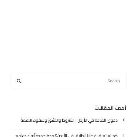
أحدث المقالات
دعوى الطاعة في الأردن | الشروط والنشوز وسقوط النفقة
كم تستغرق قضايا الطلاق في الأردن؟ مدة جميع أنواع دعاوى