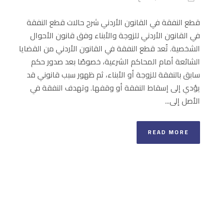
قطع النفقة في القانون الأردني شرح حالات قطع النفقة
في القانون الأردني للزوجة والأبناء وفق قانون الأحوال
الشخصية. تُعد قطع النفقة في القانون الأردني من القضايا
الشائعة أمام المحاكم الشرعية، خصوصًا بعد صدور حكم
سابق بالنفقة للزوجة أو الأبناء، ثم ظهور سبب قانوني قد
يؤدي إلى إسقاط النفقة أو وقفها. وتهدف النفقة في
الأصل إلى...
READ MORE