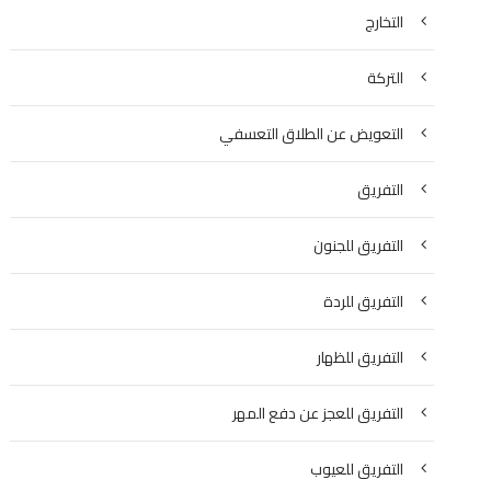
التخارج
التركة
التعويض عن الطلاق التعسفي
التفريق
التفريق للجنون
التفريق للردة
التفريق للظهار
التفريق للعجز عن دفع المهر
التفريق للعيوب