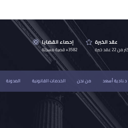
عقد الخبرة
إحصاء القضايا
 من 22 عقد خبرة
3582+ قضية مسجلة
د.نادية أسعد
من نحن
الخدمات القانونية
المدونة