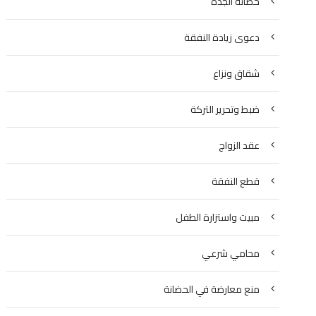
حضانة الجدة
دعوى زيادة النفقة
شقاق ونزاع
ضبط وتحرير التركة
عقد الزواج
قطع النفقة
مبيت واستزارة الطفل
محامي شرعي
منع معارضة في الحضانة