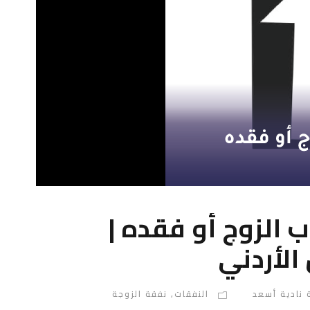
 الزوج أو فقده |
الأردني
 نادية أسعد
النفقات
,
نفقة الزوجة