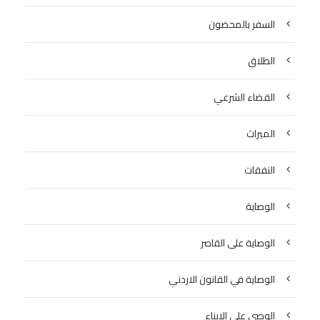
السفر بالمحضون
الطلاق
القضاء الشرعي
الميراث
النفقات
الوصاية
الوصاية على القاصر
الوصاية في القانون الاردني
الوصي على الابناء