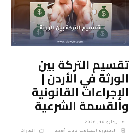
تقسيم التركة بين
الورثة في الأردن |
الإجراءات القانونية
والقسمة الشرعية
يوليو 10, 2026
الدكتورة المحامية نادية أسعد
الميراث