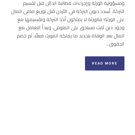
ومسؤولية الورثة وإجراءات مطالبة الدائن قبل تقسيم
التركة. تُسدد ديون التركة في الأردن قبل توزيع صافي المال
على الورثة؛ فالورثة لا يملكون أخذ التركة وتقسيمها مع
وجود دين ثابت مستحق على المتوفى. ويبدأ التعامل مع
المال بعد الوفاة بتحديد ما يملكه المورث فعلًا، ثم خصم
الحقوق...
READ MORE