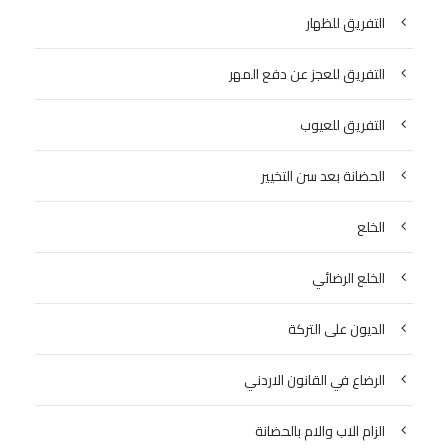
التفريق للظهار
التفريق للعجز عن دفع المهر
التفريق للعيوب
الحضانة بعد سن التخيير
الخلع
الخلع الرضائي
الديون على التركة
الرضاع في القانون الاردني
الزام الاب والام بالحضانة