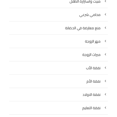
مبيت واستزارة الطفل
محامي شرعي
منع معارضة في الحضانة
مهر الزوجة
ميراث الزوجة
نفقة الأب
نفقة الأم
نفقة الاولاد
نفقة التعليم