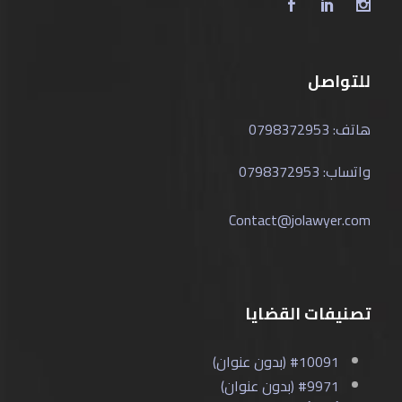
للتواصل
هاتف: 0798372953
واتساب: 0798372953
Contact@jolawyer.com
تصنيفات القضايا
#10091 (بدون عنوان)
#9971 (بدون عنوان)