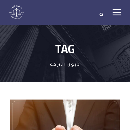
TAG
ديون التركة