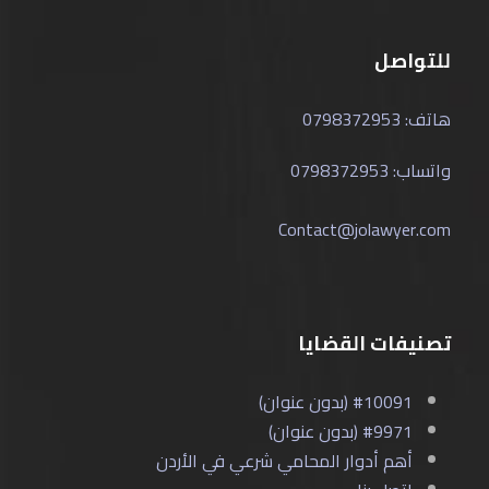
للتواصل
هاتف: 0798372953
واتساب: 0798372953
Contact@jolawyer.com
تصنيفات القضايا
#10091 (بدون عنوان)
#9971 (بدون عنوان)
أهم أدوار المحامي شرعي في الأردن