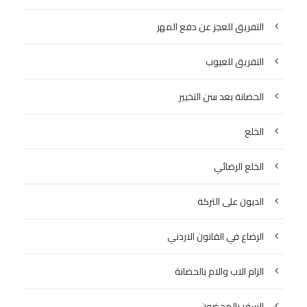
التفريق للعجز عن دفع المهر
التفريق للعيوب
الحضانة بعد سن التخيير
الخلع
الخلع الرضائي
الديون على التركة
الرضاع في القانون الاردني
الزام الاب والام بالحضانة
السفر بالمحضون