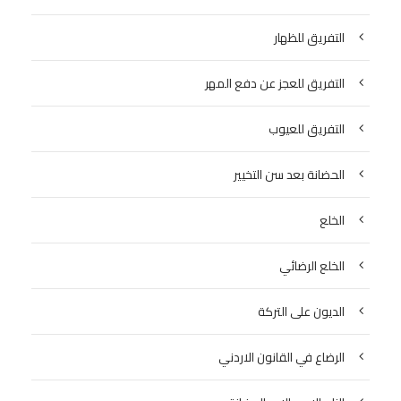
التفريق للظهار
التفريق للعجز عن دفع المهر
التفريق للعيوب
الحضانة بعد سن التخيير
الخلع
الخلع الرضائي
الديون على التركة
الرضاع في القانون الاردني