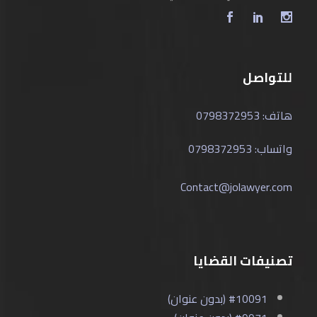
للتواصل
هاتف: 0798372953
واتساب: 0798372953
Contact@jolawyer.com
تصنيفات القضايا
#10091 (بدون عنوان)