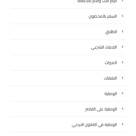
الزام الاب والام بالحضانة
السفر بالمحضون
الطلاق
القضاء الشرعي
الميراث
النفقات
الوصاية
الوصاية على القاصر
الوصاية في القانون الاردني