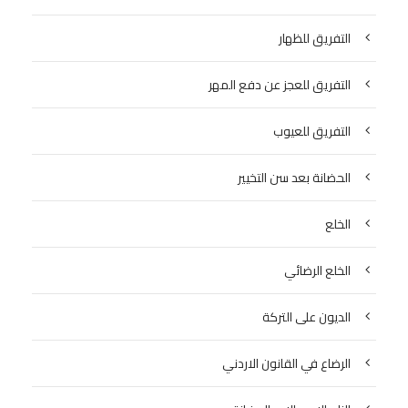
التفريق للظهار
التفريق للعجز عن دفع المهر
التفريق للعيوب
الحضانة بعد سن التخيير
الخلع
الخلع الرضائي
الديون على التركة
الرضاع في القانون الاردني