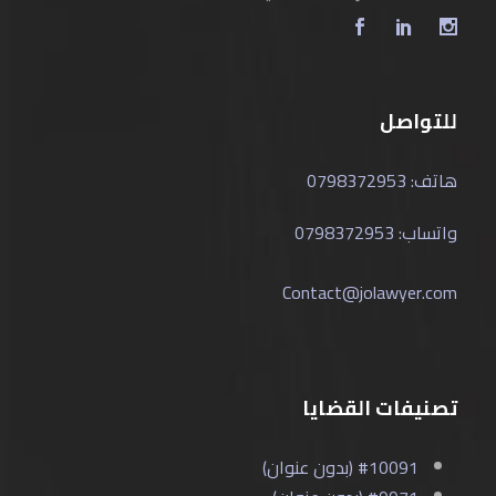
للتواصل
هاتف: 0798372953
واتساب: 0798372953
Contact@jolawyer.com
تصنيفات القضايا
#10091 (بدون عنوان)