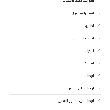
الزام الاب والام بالحضانة
السفر بالمحضون
الطلاق
القضاء الشرعي
الميراث
النفقات
الوصاية
الوصاية على القاصر
الوصاية في القانون الاردني