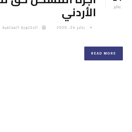
الأردني
يناير
يناير 24, 2026
الدكتورة المحامية ن
READ MORE