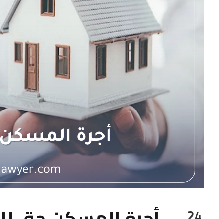
أجرة المسكن حق لل
24