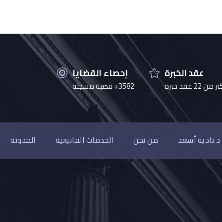
عقد الخبرة
إحصاء القضايا
 من 22 عقد خبرة
3582+ قضية مسجلة
د.نادية أسعد
من نحن
الخدمات القانونية
المدونة