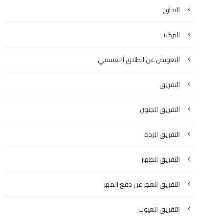
التخارج
التركة
التعويض عن الطلاق التعسفي
التفريق
التفريق للجنون
التفريق للردة
التفريق للظهار
التفريق للعجز عن دفع المهر
التفريق للعيوب