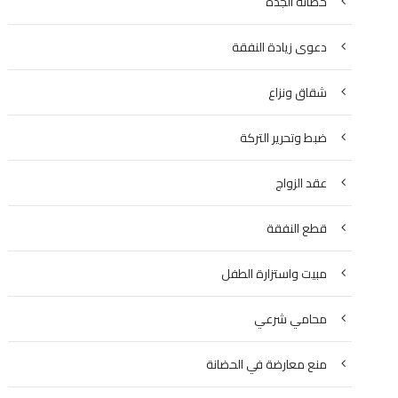
حضانة الجدة
دعوى زيادة النفقة
شقاق ونزاع
ضبط وتحرير التركة
عقد الزواج
قطع النفقة
مبيت واستزارة الطفل
محامي شرعي
منع معارضة في الحضانة