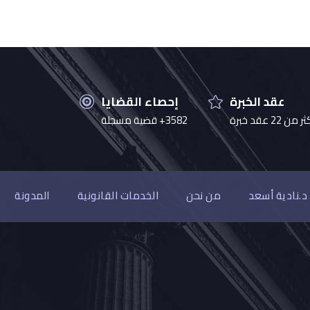
عقد الخبرة
إحصاء القضايا
 من 22 عقد خبرة
3582+ قضية مسجلة
د.نادية أسعد
من نحن
الخدمات القانونية
المدونة