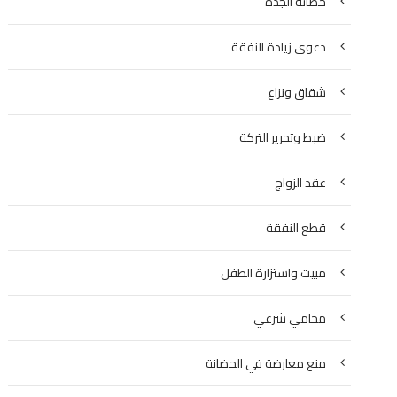
حضانة الجدة
دعوى زيادة النفقة
شقاق ونزاع
ضبط وتحرير التركة
عقد الزواج
قطع النفقة
مبيت واستزارة الطفل
محامي شرعي
منع معارضة في الحضانة