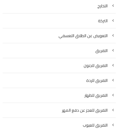
التخارج
التركة
التعويض عن الطلاق التعسفي
التفريق
التفريق للجنون
التفريق للردة
التفريق للظهار
التفريق للعجز عن دفع المهر
التفريق للعيوب