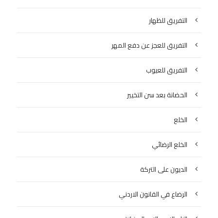
التفريق للظهار
التفريق للعجز عن دفع المهر
التفريق للعيوب
الحضانة بعد سن التخيير
الخلع
الخلع الرضائي
الديون على التركة
الرضاع في القانون الاردني