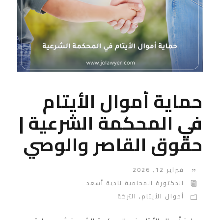
حماية أموال الأيتام
في المحكمة الشرعية |
حقوق القاصر والوصي
فبراير 12, 2026
الدكتورة المحامية نادية أسعد
أموال الأيتام
,
التركة