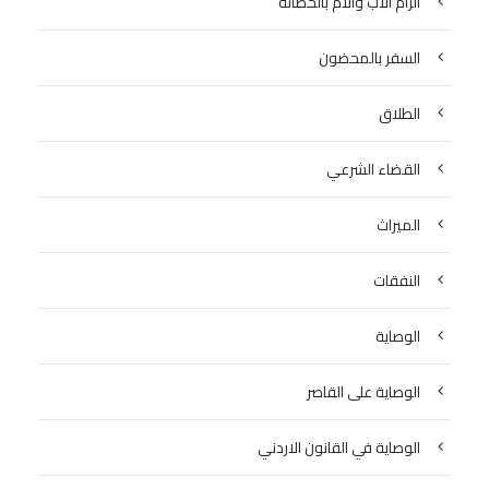
الزام الاب والام بالحضانة
السفر بالمحضون
الطلاق
القضاء الشرعي
الميراث
النفقات
الوصاية
الوصاية على القاصر
الوصاية في القانون الاردني