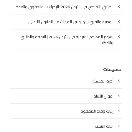
الطلاق بالتراضي في الأردن 2026: الإجراءات والحقوق والعدة
الوصية والفرق بينها وبين الميراث في القانون الأردني
رسوم المحاكم الشرعية في الأردن 2026 | النفقة والطلاق
والتركات
تصنيفات
أجرة المسكن
أموال الأيتام
إثبات وفاة المفقود
اثبات النسب