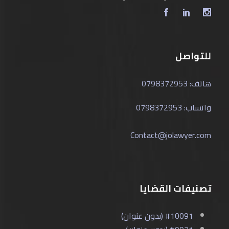
للتواصل
هاتف: 0798372953
واتساب: 0798372953
Contact@jolawyer.com
تصنيفات القضايا
#10091 (بدون عنوان)