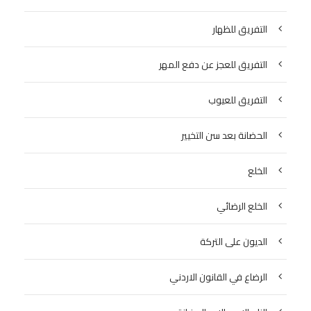
التفريق للظهار
التفريق للعجز عن دفع المهر
التفريق للعيوب
الحضانة بعد سن التخيير
الخلع
الخلع الرضائي
الديون على التركة
الرضاع في القانون الاردني