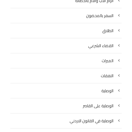
الزام الاب والام بالحضانة
السفر بالمحضون
الطلاق
القضاء الشرعي
الميراث
النفقات
الوصاية
الوصاية على القاصر
الوصاية في القانون الاردني