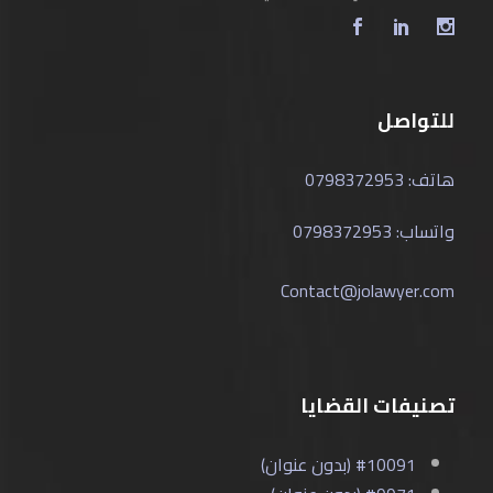
للتواصل
هاتف: 0798372953
واتساب: 0798372953
Contact@jolawyer.com
تصنيفات القضايا
#10091 (بدون عنوان)