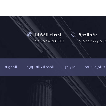
عقد الخبرة
إحصاء القضايا
 من 22 عقد خبرة
3582+ قضية مسجلة
د.نادية أسعد
من نحن
الخدمات القانونية
المدونة