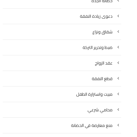
حضانة الجدة
دعوى زيادة النفقة
شقاق ونزاع
ضبط وتحرير التركة
عقد الزواج
قطع النفقة
مبيت واستزارة الطفل
محامي شرعي
منع معارضة في الحضانة