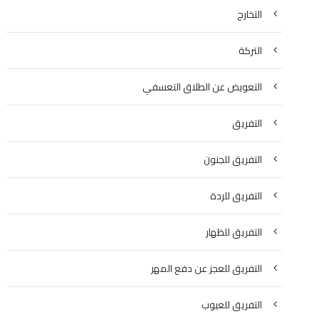
التخارج
التركة
التعويض عن الطلاق التعسفي
التفريق
التفريق للجنون
التفريق للردة
التفريق للظهار
التفريق للعجز عن دفع المهر
التفريق للعيوب