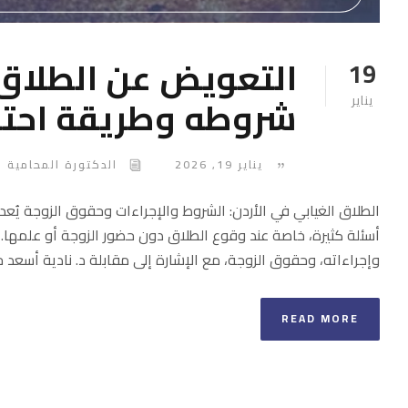
التعويض عن الطلاق 
19
شروطه وطريقة احتس
يناير
يناير 19, 2026
الدكتورة المحامية ن
الطلاق الغيابي في الأردن: الشروط والإجراءات وحقوق الزوجة يُعد ا
أسئلة كثيرة، خاصة عند وقوع الطلاق دون حضور الزوجة أو علمها.
وإجراءاته، وحقوق الزوجة، مع الإشارة إلى مقابلة د. نادية أسعد حول
READ MORE