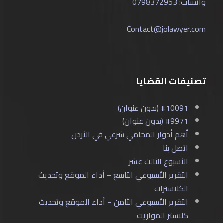
واتساب: 0798372953
Contact@jolawyer.com
تصنيفات القضايا
#10091 (بدون عنوان)
#9971 (بدون عنوان)
أهم أدوار المحامي شرعي في الأردن
اتصل بنا
الأسبوع الثالث عشر
التقرير الأسبوعي التاسع – أداء الموقع وتحديث
الكلاسترات
التقرير الأسبوعي الثامن – أداء الموقع وتحديث
كلاستر المواريث