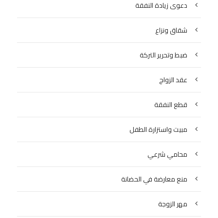
دعوى زيادة النفقة
شقاق ونزاع
ضبط وتحرير التركة
عقد الزواج
قطع النفقة
مبيت واستزارة الطفل
محامي شرعي
منع معارضة في الحضانة
مهر الزوجة