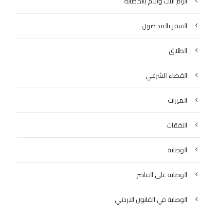
الزام الاب والام بالحضانة
السفر بالمحضون
الطلاق
القضاء الشرعي
الميراث
النفقات
الوصاية
الوصاية على القاصر
الوصاية في القانون الاردني