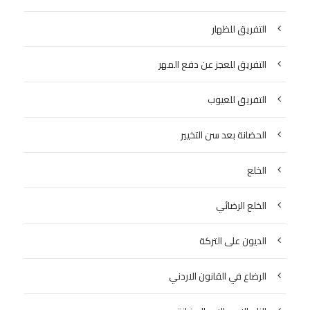
التفريق للظهار
التفريق للعجز عن دفع المهر
التفريق للعيوب
الحضانة بعد سن التخيير
الخلع
الخلع الرضائي
الديون على التركة
الرضاع في القانون الاردني