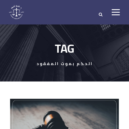
TAG
الحكم بموت المفقود