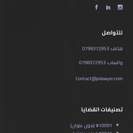
للتواصل
هاتف: 0798372953
واتساب: 0798372953
Contact@jolawyer.com
تصنيفات القضايا
#10091 (بدون عنوان)