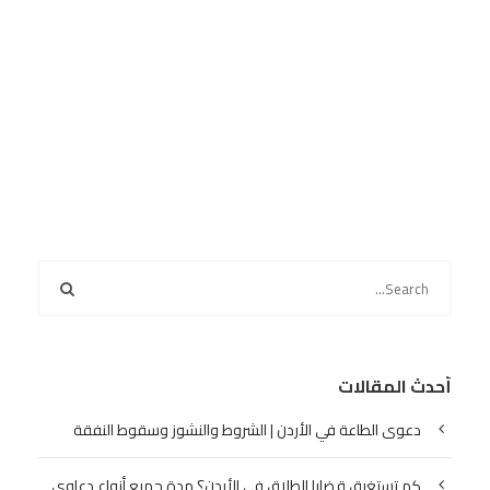
أحدث المقالات
دعوى الطاعة في الأردن | الشروط والنشوز وسقوط النفقة
كم تستغرق قضايا الطلاق في الأردن؟ مدة جميع أنواع دعاوى