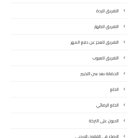
التفريق للردة
التفريق للظهار
التفريق للعجز عن دفع المهر
التفريق للعيوب
الحضانة بعد سن التخيير
الخلع
الخلع الرضائي
الديون على التركة
الرضاع في القانون الاردني