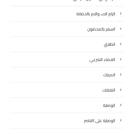
الزام الاب والام بالحضانة
السفر بالمحضون
الطلاق
القضاء الشرعي
الميراث
النفقات
الوصاية
الوصاية على القاصر