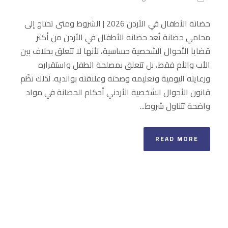
حضانة الأطفال في الأردن 2026 | الشروط ومتى تحتاج إلى
محامي حضانة تُعد حضانة الأطفال في الأردن من أكثر
قضايا الأحوال الشخصية حساسية، لأنها لا تتعلق بخلاف بين
الأب والأم فقط، بل تتعلق بمصلحة الطفل واستقراره
ورعايته اليومية وتعليمه وصحته وعلاقته بوالديه. لذلك نظّم
قانون الأحوال الشخصية الأردني أحكام الحضانة في مواد
واضحة تتناول شروط...
READ MORE