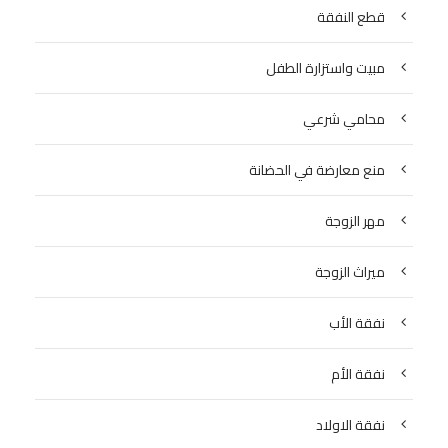
قطع النفقة
مبيت واستزارة الطفل
محامي شرعي
منع معارضة في الحضانة
مهر الزوجة
ميراث الزوجة
نفقة الأب
نفقة الأم
نفقة الاولاد