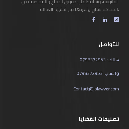
القانونية، وتحافظ على حقوق الدفاع والمخاصمة في
المحاكم بتفانٍ وتفردها في تحقيق العدالة.
للتواصل
هاتف: 0798372953
واتساب: 0798372953
Contact@jolawyer.com
تصنيفات القضايا