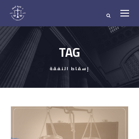
TAG
إسقاط النفقة