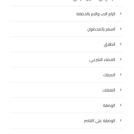
الزام الاب والام بالحضانة
السفر بالمحضون
الطلاق
القضاء الشرعي
الميراث
النفقات
الوصاية
الوصاية على القاصر