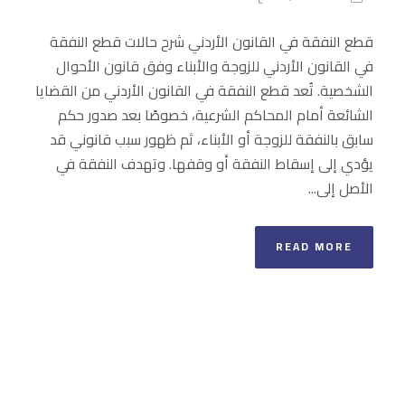
قطع النفقة في القانون الأردني شرح حالات قطع النفقة
في القانون الأردني للزوجة والأبناء وفق قانون الأحوال
الشخصية. تُعد قطع النفقة في القانون الأردني من القضايا
الشائعة أمام المحاكم الشرعية، خصوصًا بعد صدور حكم
سابق بالنفقة للزوجة أو الأبناء، ثم ظهور سبب قانوني قد
يؤدي إلى إسقاط النفقة أو وقفها. وتهدف النفقة في
الأصل إلى...
READ MORE