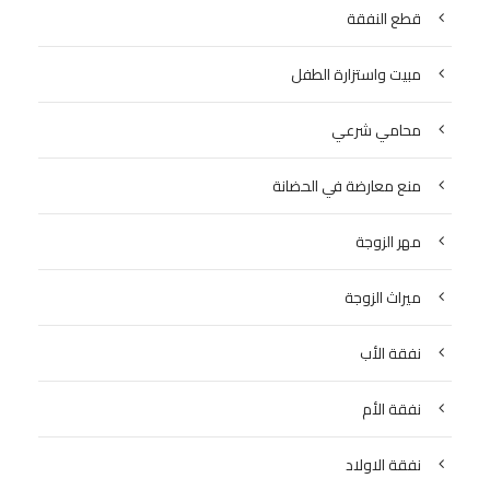
قطع النفقة
مبيت واستزارة الطفل
محامي شرعي
منع معارضة في الحضانة
مهر الزوجة
ميراث الزوجة
نفقة الأب
نفقة الأم
نفقة الاولاد