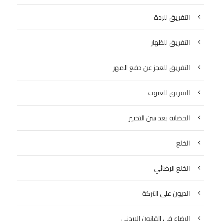
التفريق للردة
التفريق للظهار
التفريق للعجز عن دفع المهر
التفريق للعيوب
الحضانة بعد سن التخيير
الخلع
الخلع الرضائي
الديون على التركة
الرضاع في القانون الاردني