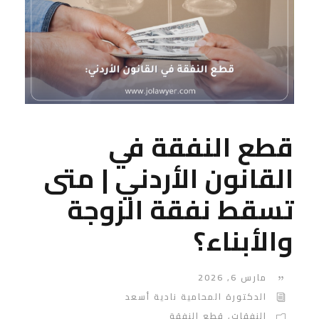
قطع النفقة في
القانون الأردني | متى
تسقط نفقة الزوجة
والأبناء؟
مارس 6, 2026
الدكتورة المحامية نادية أسعد
النفقات
,
قطع النفقة