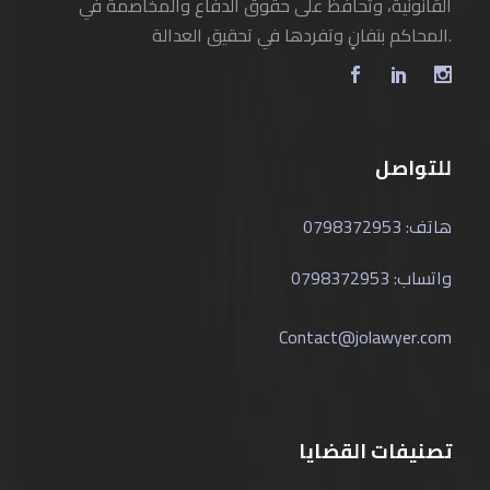
القانونية، وتحافظ على حقوق الدفاع والمخاصمة في
المحاكم بتفانٍ وتفردها في تحقيق العدالة.
للتواصل
هاتف: 0798372953
واتساب: 0798372953
Contact@jolawyer.com
تصنيفات القضايا