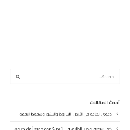
أحدث المقالات
دعوى الطاعة في الأردن | الشروط والنشوز وسقوط النفقة
كم تستغرق قضايا الطلاق في الأردن؟ مدة جميع أنواع دعاوى