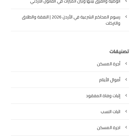
الوصية والفرق بينها وبين الميراث في القانون الأردني
رسوم المحاكم الشرعية في الأردن 2026 | النفقة والطلاق
والتركات
تصنيفات
أجرة المسكن
أموال الأيتام
إثبات وفاة المفقود
اثبات النسب
اجرة المسكن