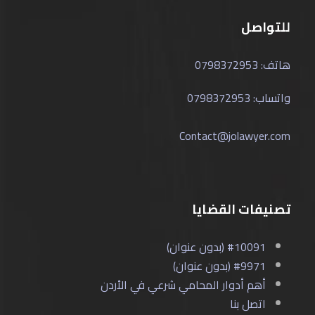
للتواصل
هاتف: 0798372953
واتساب: 0798372953
Contact@jolawyer.com
تصنيفات القضايا
#10091 (بدون عنوان)
#9971 (بدون عنوان)
أهم أدوار المحامي شرعي في الأردن
اتصل بنا