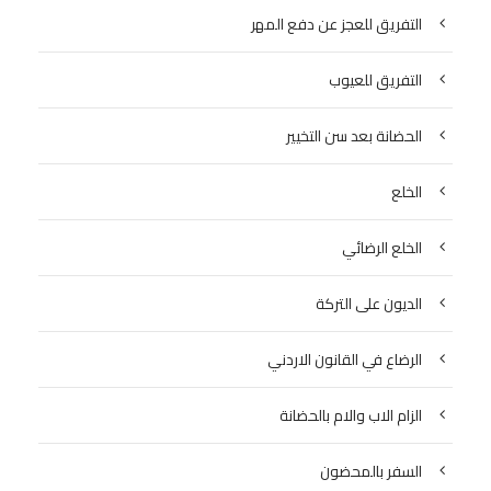
التفريق للعجز عن دفع المهر
التفريق للعيوب
الحضانة بعد سن التخيير
الخلع
الخلع الرضائي
الديون على التركة
الرضاع في القانون الاردني
الزام الاب والام بالحضانة
السفر بالمحضون