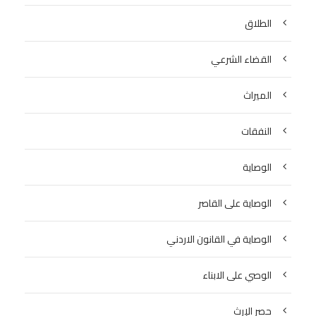
الطلاق
القضاء الشرعي
الميراث
النفقات
الوصاية
الوصاية على القاصر
الوصاية في القانون الاردني
الوصي على الابناء
حصر الإرث