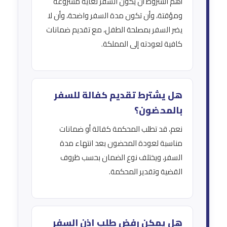
أهم الشروط أن يكون السفر لغاية مشروعة
ومؤقتة، وأن تكون مدة السفر واضحة، وأن لا
يضر السفر بمصلحة الطفل، مع تقديم ضمانات
كافية لعودته إلى المملكة.
هل يشترط تقديم كفالة للسفر
بالمحضون؟
نعم، قد تطلب المحكمة كفالة أو ضمانات
مناسبة لعودة المحضون بعد انتهاء مدة
السفر، ويختلف نوع الضمان بحسب ظروف
القضية وتقدير المحكمة.
هل يمكن رفض طلب إذن السفر