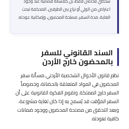
شخصي للحاضن فقط، بل كمسألة قضائية عند وجود
اعتراض من الولي أو نزاع بين الطرفين. المحكمة تبحث
الغاية، مدة السفر، مصلحة المحضون، وإمكانية عودته.
السند القانوني للسفر
بالمحضون خارج الأردن
نظم قانون الأحوال الشخصية الأردني مسألة سفر
المحضون في المواد المتعلقة بالحضانة، وخصوصاً
السفر خارج المملكة. وتقوم الفكرة القانونية على أن
السفر المؤقت قد يُسمح به إذا كان لغاية مشروعة،
وبعد التحقق من مصلحة المحضون ووجود ضمانات
كافية لعودته.