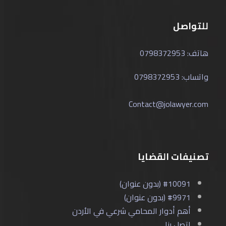
للتواصل
هاتف: 0798372953
واتساب: 0798372953
Contact@jolawyer.com
تصنيفات القضايا
#10091 (بدون عنوان)
#9971 (بدون عنوان)
أهم أدوار المحامي شرعي في الأردن
اتصل بنا