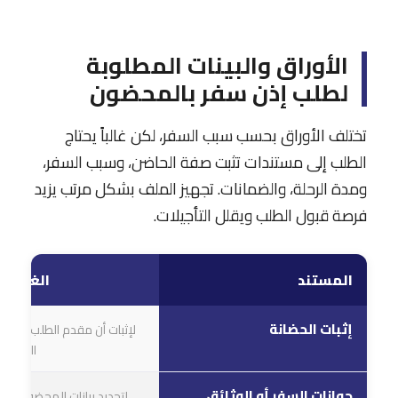
الأوراق والبينات المطلوبة
لطلب إذن سفر بالمحضون
تختلف الأوراق بحسب سبب السفر، لكن غالباً يحتاج
الطلب إلى مستندات تثبت صفة الحاضن، وسبب السفر،
ومدة الرحلة، والضمانات. تجهيز الملف بشكل مرتب يزيد
فرصة قبول الطلب ويقلل التأجيلات.
المستند
الغرض م
إثبات الحضانة
لإثبات أن مقدم الطلب هو ا
القانونية
جوازات السفر أو الوثائق
لتحديد بيانات المحضون وا