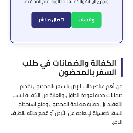
وتجهيز البينات والكفالة المطلوبة أمام المحكمة.
واتساب
اتصال مباشر
الكفالة والضمانات في طلب
السفر بالمحضون
من أهم عناصر طلب الإذن بالسفر بالمحضون تقديم
ضمانات جدية لعودة الطفل. والغاية من الكفالة ليست
التعقيد، بل حماية مصلحة المحضون ومنع استخدام
السفر كوسيلة لإبعاده عن الأردن أو قطع صلته بالطرف
الآخر.