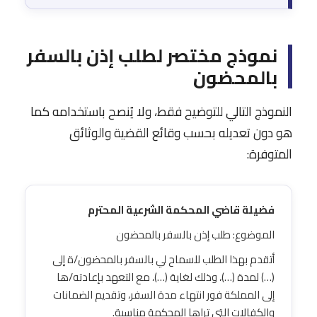
نموذج مختصر لطلب إذن بالسفر
بالمحضون
النموذج التالي للتوضيح فقط، ولا يُنصح باستخدامه كما
هو دون تعديله بحسب وقائع القضية والوثائق
المتوفرة:
فضيلة قاضي المحكمة الشرعية المحترم
الموضوع: طلب إذن بالسفر بالمحضون
أتقدم بهذا الطلب للسماح لي بالسفر بالمحضون/ة إلى
(…) لمدة (…)، وذلك لغاية (…)، مع التعهد بإعادته/ها
إلى المملكة فور انتهاء مدة السفر، وتقديم الضمانات
والكفالات التي تراها المحكمة مناسبة.