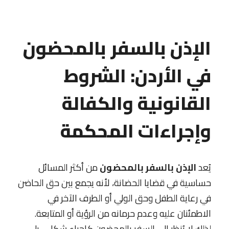
الإذن بالسفر بالمحضون
في الأردن: الشروط
القانونية والكفالة
وإجراءات المحكمة
يُعد
الإذن بالسفر بالمحضون
من أكثر المسائل
حساسية في قضايا الحضانة، لأنه يجمع بين حق الحاضن
في رعاية الطفل وحق الولي أو الطرف الآخر في
الاطمئنان عليه وعدم حرمانه من الرؤية أو المتابعة.
لذلك لا يُنظر إلى السفر بالمحضون كإجراء شكلي، بل