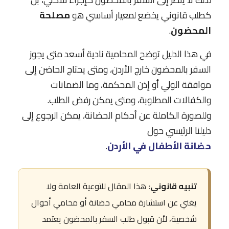
كطلب قانوني يخضع لمعيار أساسي هو
مصلحة
المحضون
.
في هذا الدليل توضح المحامية نادية أسعد متى يجوز
السفر بالمحضون خارج الأردن، ومتى يحتاج الحاضن إلى
موافقة الولي أو إذن المحكمة، وما الضمانات
والكفالات المطلوبة، ومتى يمكن رفض الطلب.
وللصورة الكاملة عن أحكام الحضانة، يمكن الرجوع إلى
دليلنا الرئيسي حول
حضانة الأطفال في الأردن
.
تنبيه قانوني:
هذا المقال للتوعية العامة ولا
يغني عن استشارة محامي حضانة أو محامي أحوال
شخصية، لأن قبول طلب السفر بالمحضون يعتمد