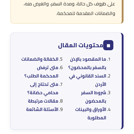
على ظروف كل حالة، ومدة السفر، والغرض منه،
والضمانات المقدمة للمحكمة.
محتويات المقال
◼
ما المقصود بالإذن
الكفالة والضمانات
بالسفر بالمحضون؟
متى ترفض
السند القانوني في
المحكمة الطلب؟
الأردن
متى تحتاج إلى
شروط السفر
محامي حضانة؟
بالمحضون
مقالات مرتبطة
الأوراق والبينات
الأسئلة الشائعة
المطلوبة