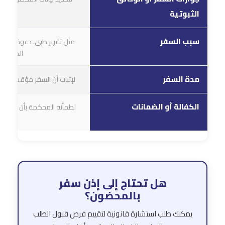
الثبوتية
سبب السفر
مثل تقرير طبي، دعوة زيارة، ح
المشروع
مدة السفر
لإثبات أن السفر مؤقت ومحد
الكفالة أو الضمانات
لطمأنة المحكمة بأن المحضو
السفر.
هل تحتاج إلى إذن سفر
بالمحضون؟
يمكنك طلب استشارة قانونية لتقييم فرص قبول الطلب