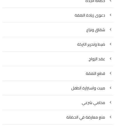
حضانة الجدة
دعوى زيادة النفقة
شقاق ونزاع
ضبط وتحرير التركة
عقد الزواج
قطع النفقة
مبيت واستزارة الطفل
محامي شرعي
منع معارضة في الحضانة