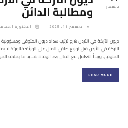
ومطالبة الدائن
ديسمبر
ديسمبر 11, 2025
الدكتورة المحامي
ديون التركة في الأردن شرح ترتيب سداد ديون المتوفى ومسؤولية ال
التركة في الأردن قبل توزيع صافي المال على الورثة؛ فالورثة لا
المتوفى. ويبدأ التعامل مع المال بعد الوفاة بتحديد ما يملكه المو
READ MORE