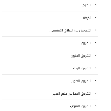
التخارج
التركة
التعويض عن الطلاق التعسفي
التفريق
التفريق للجنون
التفريق للردة
التفريق للظهار
التفريق للعجز عن دفع المهر
التفريق للعيوب