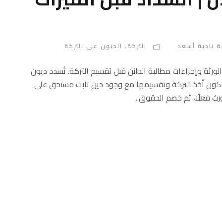
ة نادية أسعد
التركة
,
الديون على التركة
ورثة وإجراءات مطالبة الدائن قبل تقسيم التركة. تُسدد ديون
 يملكون أخذ التركة وتقسيمها مع وجود دين ثابت مستحق على
رث فعلًا، ثم خصم الحقوق...