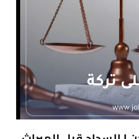
ن | السداد قبل الميراث