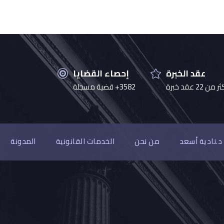
عقد الخبرة
إحصاء القضايا
 من 22 عقد خبرة
3582+ قضية مسجلة
د.نادية أسعد
من نحن
الخدمات القانونية
المدونة