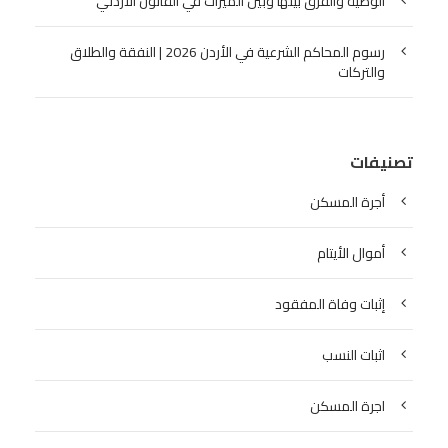
الوصية والفرق بينها وبين الميراث في القانون الأردني
رسوم المحاكم الشرعية في الأردن 2026 | النفقة والطلاق
والتركات
تصنيفات
أجرة المسكن
أموال الأيتام
إثبات وفاة المفقود
اثبات النسب
اجرة المسكن