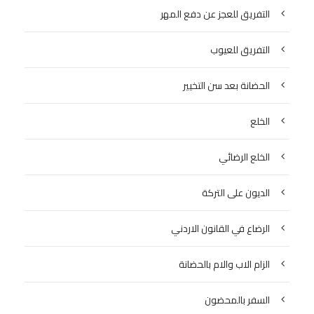
التفريق للعجز عن دفع المهر
التفريق للعيوب
الحضانة بعد سن التخيير
الخلع
الخلع الرضائي
الديون على التركة
الرضاع في القانون الاردني
الزام الاب والام بالحضانة
السفر بالمحضون