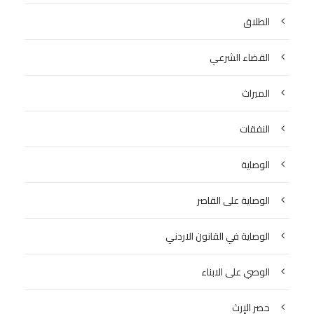
الطلاق
القضاء الشرعي
الميراث
النفقات
الوصاية
الوصاية على القاصر
الوصاية في القانون الاردني
الوصي على الابناء
حصر الإرث