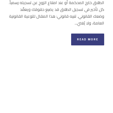
الطلاق خارج المحكمة أو عند امتناع الزوج عن تسجيله رسمياً.
كل تأخير في تسجيل الطلاق قد يضيع حقوقك ويعقّد
وضعك القانوني. تنبيه قانوني: هذا المقال للتوعية القانونية
العامة، ولا يُغني...
READ MORE