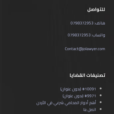
للتواصل
هاتف: 0798372953
واتساب: 0798372953
Contact@jolawyer.com
تصنيفات القضايا
#10091 (بدون عنوان)
#9971 (بدون عنوان)
أهم أدوار المحامي شرعي في الأردن
اتصل بنا