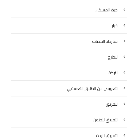
اجرة المسكن
اخبار
استرداد الحضانة
التخارج
التركة
التعويض عن الطلاق التعسفي
التفريق
التفريق للجنون
التفريق للردة