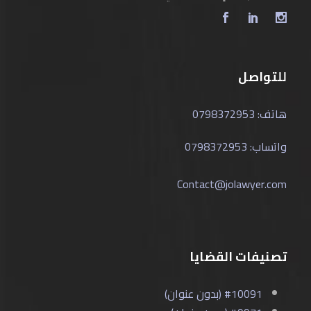
للتواصل
هاتف: 0798372953
واتساب: 0798372953
Contact@jolawyer.com
تصنيفات القضايا
#10091 (بدون عنوان)