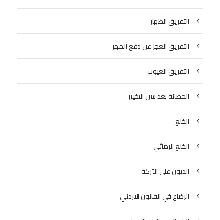
التفريق للظهار
التفريق للعجز عن دفع المهر
التفريق للعيوب
الحضانة بعد سن التخيير
الخلع
الخلع الرضائي
الديون على التركة
الرضاع في القانون الاردني