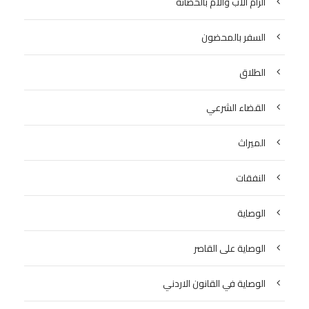
الزام الاب والام بالحضانة
السفر بالمحضون
الطلاق
القضاء الشرعي
الميراث
النفقات
الوصاية
الوصاية على القاصر
الوصاية في القانون الاردني