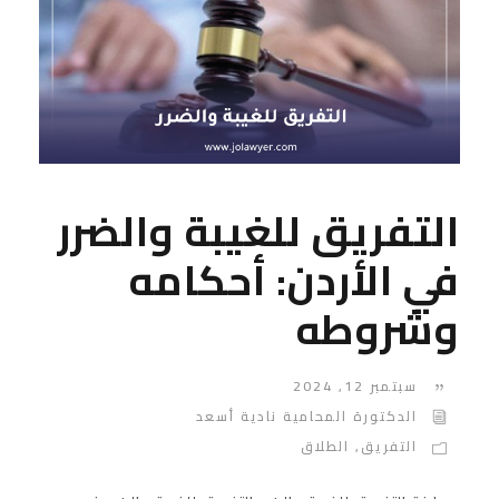
التفريق للغيبة والضرر
في الأردن: أحكامه
وشروطه
سبتمبر 12, 2024
الدكتورة المحامية نادية أسعد
التفريق
,
الطلاق