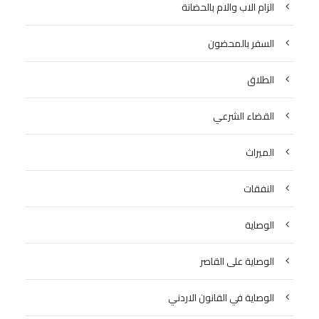
الزام الاب والام بالحضانة
السفر بالمحضون
الطلاق
القضاء الشرعي
الميراث
النفقات
الوصاية
الوصاية على القاصر
الوصاية في القانون الاردني