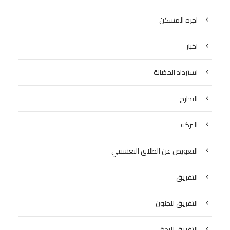
اجرة المسكن
اخبار
استرداد الحضانة
التخارج
التركة
التعويض عن الطلاق التعسفي
التفريق
التفريق للجنون
التفريق للردة