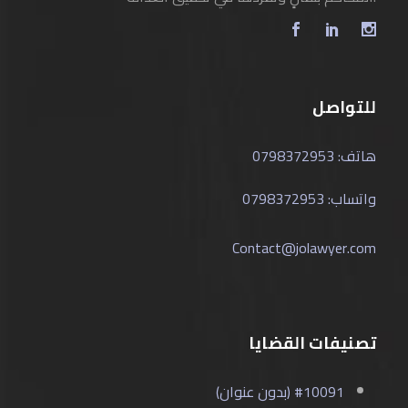
للتواصل
هاتف: 0798372953
واتساب: 0798372953
Contact@jolawyer.com
تصنيفات القضايا
#10091 (بدون عنوان)