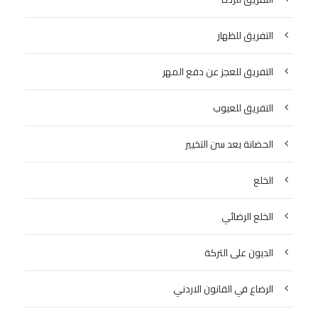
التفريق للظهار
التفريق للعجز عن دفع المهر
التفريق للعيوب
الحضانة بعد سن التخيير
الخلع
الخلع الرضائي
الديون على التركة
الرضاع في القانون الاردني