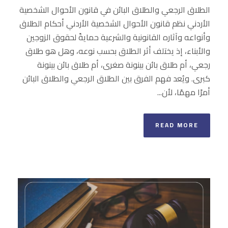
الطلاق الرجعي والطلاق البائن في قانون الأحوال الشخصية
الأردني نظم قانون الأحوال الشخصية الأردني أحكام الطلاق
وأنواعه وآثاره القانونية والشرعية حمايةً لحقوق الزوجين
والأبناء، إذ يختلف أثر الطلاق بحسب نوعه، وهل هو طلاق
رجعي، أم طلاق بائن بينونة صغرى، أم طلاق بائن بينونة
كبرى. ويُعد فهم الفرق بين الطلاق الرجعي والطلاق البائن
أمرًا مهمًا، لأن...
READ MORE