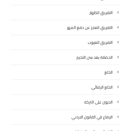
التفريق للظهار
التفريق للعجز عن دفع المهر
التفريق للعيوب
الحضانة بعد سن التخيير
الخلع
الخلع الرضائي
الديون على التركة
الرضاع في القانون الاردني