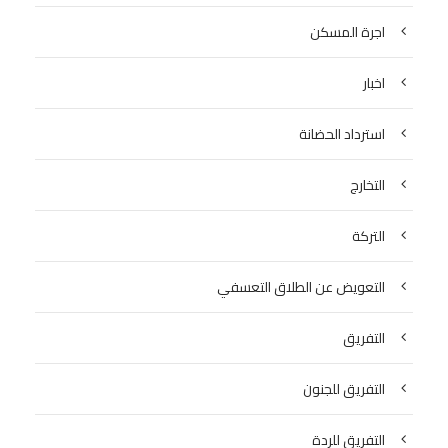
اجرة المسكن
اخبار
استرداد الحضانة
التخارج
التركة
التعويض عن الطلاق التعسفي
التفريق
التفريق للجنون
التفريق للردة