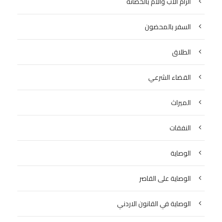
الزام الاب والام بالحضانة
السفر بالمحضون
الطلاق
القضاء الشرعي
الميراث
النفقات
الوصاية
الوصاية على القاصر
الوصاية في القانون الاردني