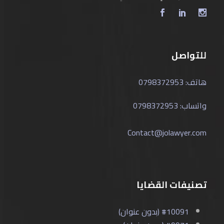
للتواصل
هاتف: 0798372953
واتساب: 0798372953
Contact@jolawyer.com
تصنيفات القضايا
#10091 (بدون عنوان)