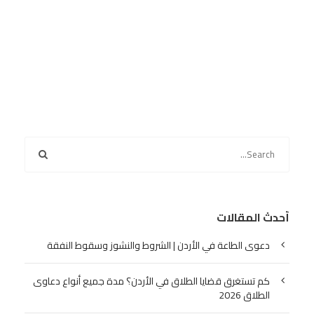
أحدث المقالات
دعوى الطاعة في الأردن | الشروط والنشوز وسقوط النفقة
كم تستغرق قضايا الطلاق في الأردن؟ مدة جميع أنواع دعاوى
الطلاق 2026