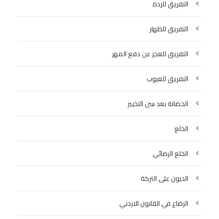
التفريق للردة
التفريق للظهار
التفريق للعجز عن دفع المهر
التفريق للعيوب
الحضانة بعد سن التخيير
الخلع
الخلع الرضائي
الديون على التركة
الرضاع في القانون الاردني