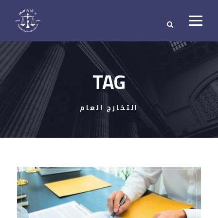
TAG
التخارج العام