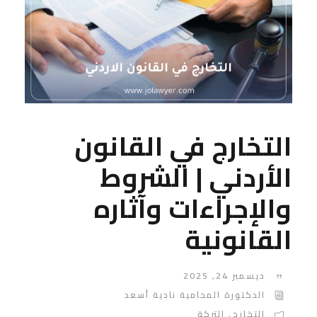
التخارج في القانون
الأردني | الشروط
والإجراءات وآثاره
القانونية
ديسمبر 24, 2025
الدكتورة المحامية نادية أسعد
التخارج
,
التركة