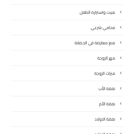
مبيت واستزارة الطفل
محامي شرعي
منع معارضة في الحضانة
مهر الزوجة
ميراث الزوجة
نفقة الأب
نفقة الأم
نفقة الاولاد