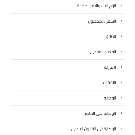
الزام الاب والام بالحضانة
السفر بالمحضون
الطلاق
القضاء الشرعي
الميراث
النفقات
الوصاية
الوصاية على القاصر
الوصاية في القانون الاردني