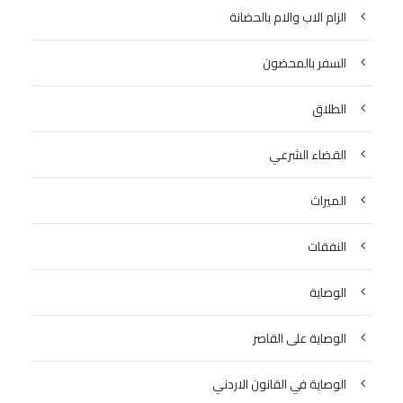
الزام الاب والام بالحضانة
السفر بالمحضون
الطلاق
القضاء الشرعي
الميراث
النفقات
الوصاية
الوصاية على القاصر
الوصاية في القانون الاردني