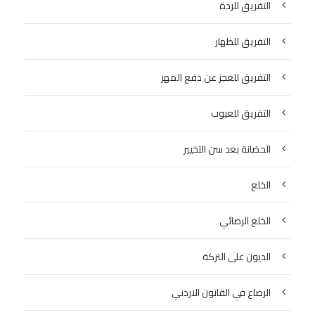
التفريق للردة
التفريق للظهار
التفريق للعجز عن دفع المهر
التفريق للعيوب
الحضانة بعد سن التخيير
الخلع
الخلع الرضائي
الديون على التركة
الرضاع في القانون الاردني