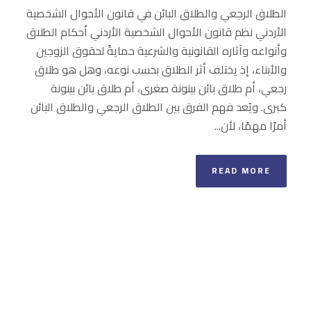
الطلاق الرجعي والطلاق البائن في قانون الأحوال الشخصية
الأردني نظم قانون الأحوال الشخصية الأردني أحكام الطلاق
وأنواعه وآثاره القانونية والشرعية حمايةً لحقوق الزوجين
والأبناء، إذ يختلف أثر الطلاق بحسب نوعه، وهل هو طلاق
رجعي، أم طلاق بائن بينونة صغرى، أم طلاق بائن بينونة
كبرى. ويُعد فهم الفرق بين الطلاق الرجعي والطلاق البائن
أمرًا مهمًا، لأن...
READ MORE