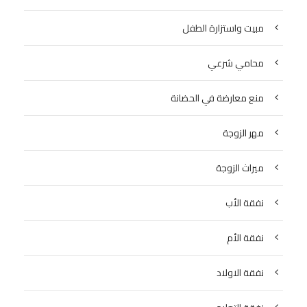
مبيت واستزارة الطفل
محامي شرعي
منع معارضة في الحضانة
مهر الزوجة
ميراث الزوجة
نفقة الأب
نفقة الأم
نفقة الاولاد