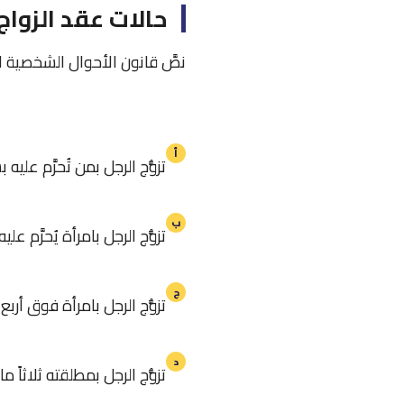
حالات عقد الزواج 
نصَّ قانون الأحوال الشخصية الأردني في المادة (31) على ال
المادة 31 — قانون الأحوال الشخصية الأردني رقم 15 لسنة 2019
أ
تزوُّج الرجل بمن تُحرَّم عليه 
ب
تزوُّج الرجل بامرأة يُحرَّم 
ج
تزوُّج الرجل بامرأة فوق أرب
د
تزوُّج الرجل بمطلقته ثلاثاً 