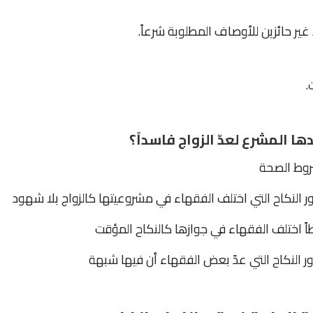
غير حائزين للأوصاف المطلوبة شرعاً.
.
ها المشرع لعدّ الزواج فاسداً؟
وط الصحة
 النكاح التي اختلف الفقهاء في مشروعيتها كالزواج بلا شهود
ً اختلف الفقهاء في جوازها كالنكاح المؤقت
ر النكاح التي عدّ بعض الفقهاء أن فيها شبهة