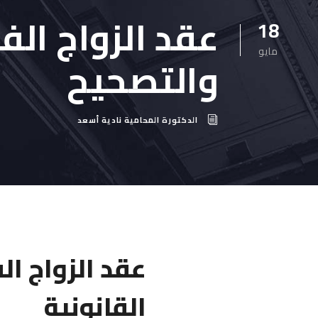
عقد الزواج الفا
18
مايو
والتصحيح
الدكتورة المحامية نادية أسعد
عقد الزواج ال
القانونية