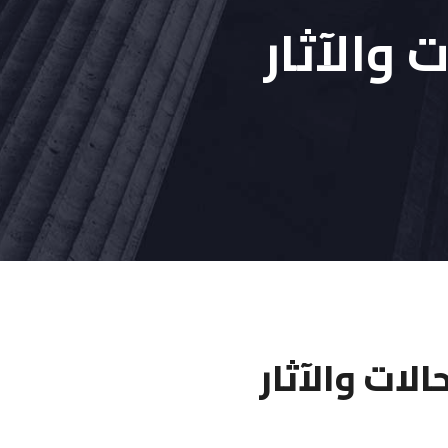
 والآثار
لات والآثار