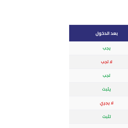
بعد الدخول
يجب
لا تجب
تجب
يثبت
لا يجري
تثبت