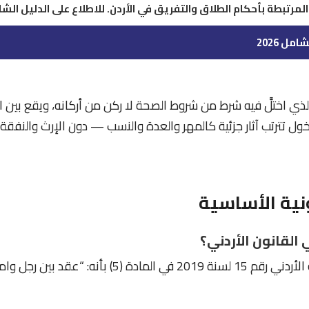
لمرتبطة بأحكام الطلاق والتفريق في الأردن. للاطلاع على الدليل الش
مل 2026
ذي اختلَّ فيه شرط من شروط الصحة لا ركن من أركانه، ويقع بين ال
ول تترتب آثار جزئية كالمهر والعدة والنسب — دون الإرث والنفقة
نية الأساسية
القانون الأردني؟
عرّفه قانون الأحوال الشخصية الأردني رقم 15 لسنة 2019 