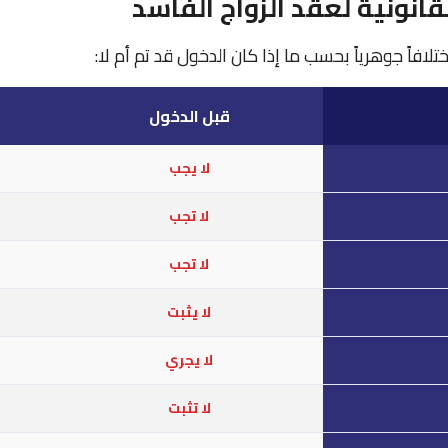
لقانونية لعقد الزواج الفاسد
ختلافاً جوهرياً بحسب ما إذا كان الدخول قد تم أم لا:
قبل الدخول
لا يجب
لا تجب
لا تجب
لا يثبت
لا يجري
لا تثبت