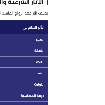
الآثار الشرعية وا
تختلف آثار عقد الزواج الفاسد ا
الأثر القانوني
المهر
النفقة
العدة
النسب
التوارث
حرمة المصاهرة