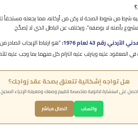
؟
فيه شرط من شروط الصحة لا ركن من أركانه، مما يجعله مستحقاً ل
وع بأصله لا بوصفه”، ويختلف عن الباطل الذي لا يُصحَّح.
“هو ارتباط الإيجاب الصادر من 
ي المعقود عليه ويترتب عليه التزام كل منهما بما وجب عليه للآخر
هل تواجه إشكالية تتعلق بصحة عقد زواجك؟
حصل على استشارة قانونية متخصصة لتقييم وضعك ومعرفة الإجراء الصحيح.
واتساب
اتصال مباشر