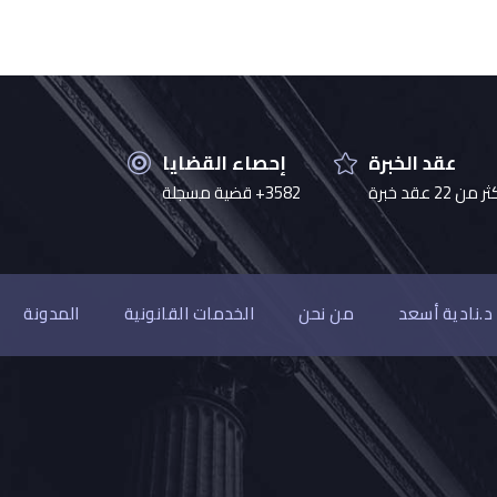
عقد الخبرة
إحصاء القضايا
 من 22 عقد خبرة
3582+ قضية مسجلة
د.نادية أسعد
من نحن
الخدمات القانونية
المدونة