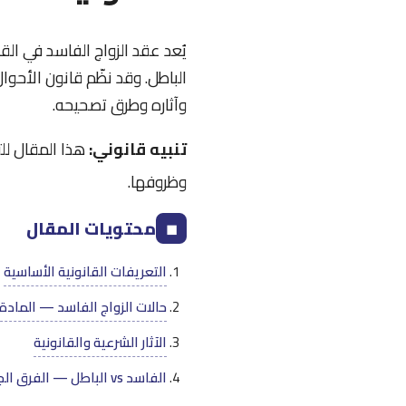
يُعد عقد الزواج الفاسد في الق
وآثاره وطرق تصحيحه.
تنبيه قانوني:
هذا المقال لل
وظروفها.
محتويات المقال
◼
التعريفات القانونية الأساسية
حالات الزواج الفاسد — المادة 31
الآثار الشرعية والقانونية
الفاسد vs الباطل — الفرق الجوهري