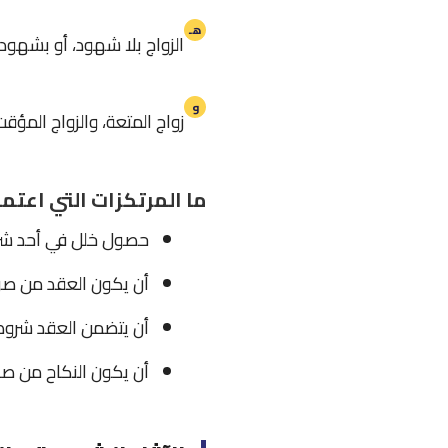
هـ
الزواج بلا شهود، أو بشهود 
و
زواج المتعة، والزواج المؤقت
ما المرتكزات التي اعتمد
حصول خلل في أحد شر
أن يكون العقد من صور
أن يتضمن العقد شروطا
أن يكون النكاح من صو