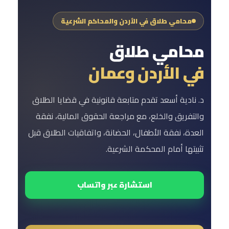
محامي طلاق في الأردن والمحاكم الشرعية
محامي طلاق
في الأردن وعمان
د. نادية أسعد تقدم متابعة قانونية في قضايا الطلاق
والتفريق والخلع، مع مراجعة الحقوق المالية، نفقة
العدة، نفقة الأطفال، الحضانة، واتفاقيات الطلاق قبل
تثبيتها أمام المحكمة الشرعية.
استشارة عبر واتساب