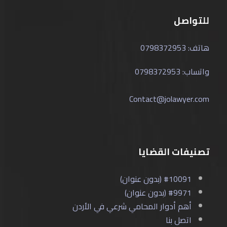
للتواصل
هاتف: 0798372953
واتساب: 0798372953
Contact@jolawyer.com
تصنيفات القضايا
#10091 (بدون عنوان)
#9971 (بدون عنوان)
أهم أدوار المحامي شرعي في الأردن
اتصل بنا